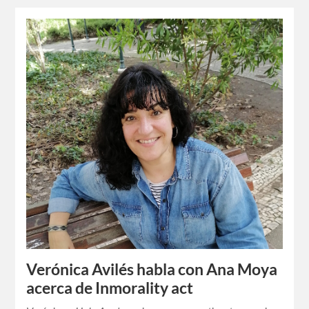
Verónica Avilés habla con Ana Moya
acerca de Inmorality act