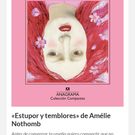
«Estupor y temblores» de Amélie
Nothomb
Antes de comenzar la reseña quiero compartir que no