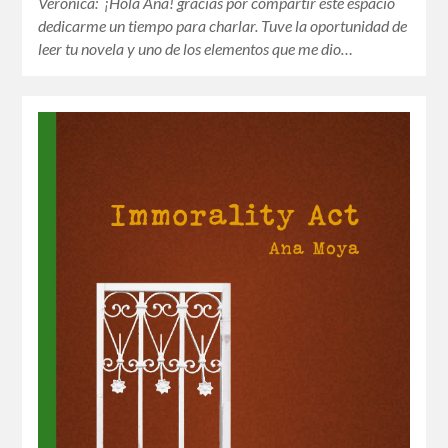
Verónica: ¡Hola Ana! gracias por compartir este espacio
dedicarme un tiempo para charlar. Tuve la oportunidad de
leer tu novela y uno de los elementos que me dio…