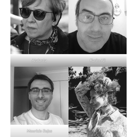
Atalanta
Karim Ali
Mauricio Rojas