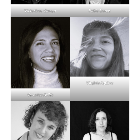
Victorinao Campo
Pablo Llanos
Virginia Aguirre
Verónica Avilés