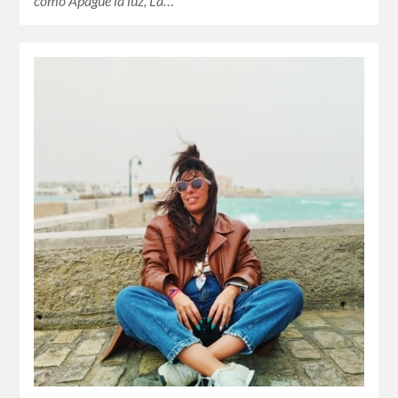
como Apagué la luz, La…