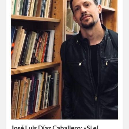
José Luis Díaz Caballero: «Si el