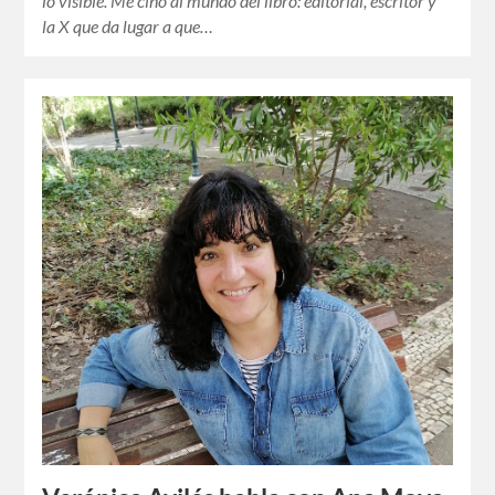
lo visible. Me ciño al mundo del libro: editorial, escritor y
la X que da lugar a que…