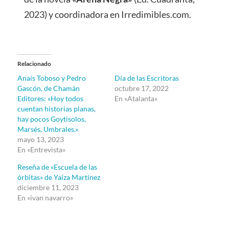
2023) y coordinadora en Irredimibles.com.
Relacionado
Anaís Toboso y Pedro
Día de las Escritoras
Gascón, de Chamán
octubre 17, 2022
Editores: «Hoy todos
En «Atalanta»
cuentan historias planas,
hay pocos Goytisolos,
Marsés, Umbrales.»
mayo 13, 2023
En «Entrevista»
Reseña de «Escuela de las
órbitas» de Yaiza Martínez
diciembre 11, 2023
En «ivan navarro»