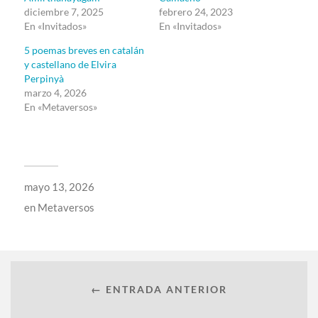
diciembre 7, 2025
febrero 24, 2023
En «Invitados»
En «Invitados»
5 poemas breves en catalán
y castellano de Elvira
Perpinyà
marzo 4, 2026
En «Metaversos»
mayo 13, 2026
en
Metaversos
← ENTRADA ANTERIOR