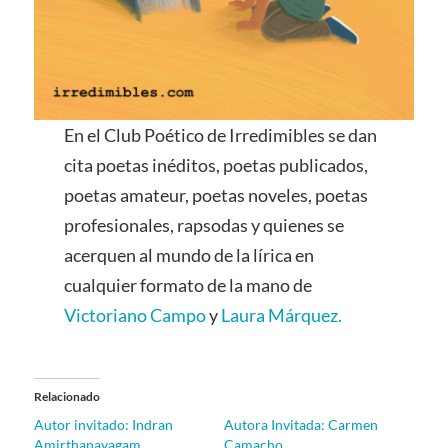
En el Club Poético de Irredimibles se dan
cita poetas inéditos, poetas publicados,
poetas amateur, poetas noveles, poetas
profesionales, rapsodas y quienes se
acerquen al mundo de la lírica en
cualquier formato de la mano de
Victoriano Campo
y
Laura Márquez.
Relacionado
Autor invitado: Indran
Autora Invitada: Carmen
Amirthanayagam
Camacho