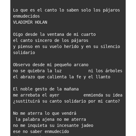
Lo que es el canto lo saben solo los pájaros 
enmudecidos
VLADIMÍR HOLAN
Oigo desde la ventana de mi cuarto
el canto sincero de los pájaros
y pienso en su vuelo herido y en su silencio 
solidario
Observo desde mi pequeño arcano
no se quiebra la luz           ni los árboles
el abrazo que calienta la fe y el llanto
El noble gesto de la mañana
me arrebata el ayer          enmienda su idea
¿sustituirá su canto solidario por mi canto?
No me aterra lo que vendrá
 la palabra ajena no me aterra
no me inquieta su incesante jadeo
ese no saber enmudecido