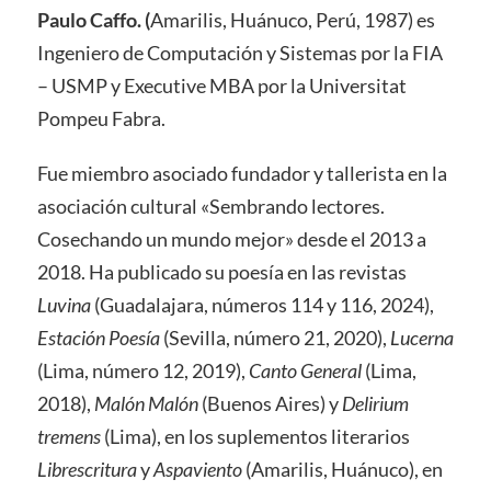
Paulo Caffo. (
Amarilis, Huánuco, Perú, 1987) es
Ingeniero de Computación y Sistemas por la FIA
– USMP y Executive MBA por la Universitat
Pompeu Fabra.
Fue miembro asociado fundador y tallerista en la
asociación cultural «Sembrando lectores.
Cosechando un mundo mejor» desde el 2013 a
2018. Ha publicado su poesía en las revistas
Luvina
(Guadalajara, números 114 y 116, 2024),
Estación Poesía
(Sevilla, número 21, 2020),
Lucerna
(Lima, número 12, 2019),
Canto General
(Lima,
2018),
Malón Malón
(Buenos Aires) y
Delirium
tremens
(Lima), en los suplementos literarios
Librescritura
y
Aspaviento
(Amarilis, Huánuco), en