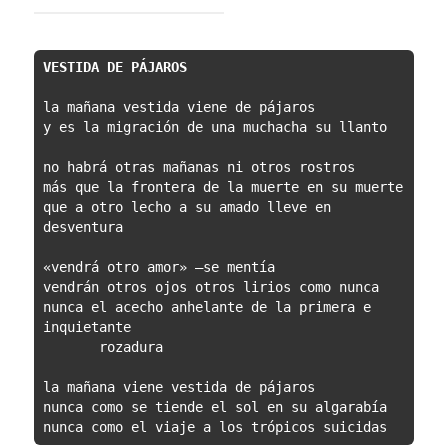
VESTIDA DE PÁJAROS
la mañana vestida viene de pájaros
y es la migración de una muchacha su llanto
no habrá otras mañanas ni otros rostros
más que la frontera de la muerte en su muerte
que a otro lecho a su amado lleve en 
desventura
«vendrá otro amor» —se mentía
vendrán otros ojos otros lirios como nunca
nunca el acecho anhelante de la primera e 
inquietante
       rozadura
la mañana viene vestida de pájaros
nunca como se tiende el sol en su algarabía
nunca como el viaje a los trópicos suicidas