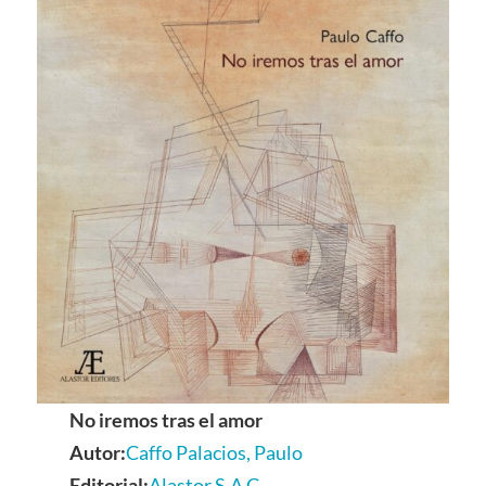
No iremos tras el amor
Autor:
Caffo Palacios, Paulo
Editorial:
Alastor S.A.C.