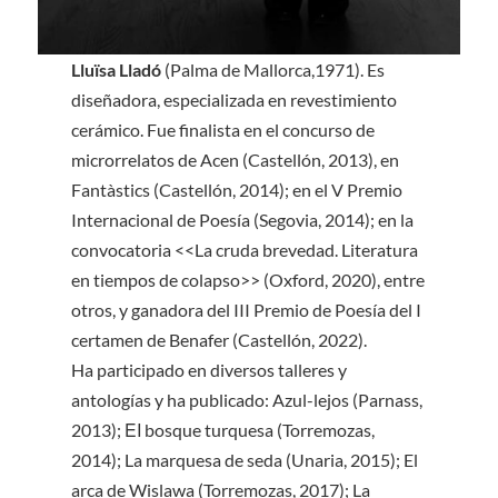
Lluïsa Lladó
(Palma de Mallorca,1971). Es
diseñadora, especializada en revestimiento
cerámico. Fue finalista en el concurso de
microrrelatos de Acen (Castellón, 2013), en
Fantàstics (Castellón, 2014); en el V Premio
Internacional de Poesía (Segovia, 2014); en la
convocatoria <<La cruda brevedad. Literatura
en tiempos de colapso>> (Oxford, 2020), entre
otros, y ganadora del III Premio de Poesía del I
certamen de Benafer (Castellón, 2022).
Ha participado en diversos talleres y
antologías y ha publicado: Azul-lejos (Parnass,
2013); ΕΙ bosque turquesa (Torremozas,
2014); La marquesa de seda (Unaria, 2015); El
arca de Wislawa (Torremozas, 2017); La