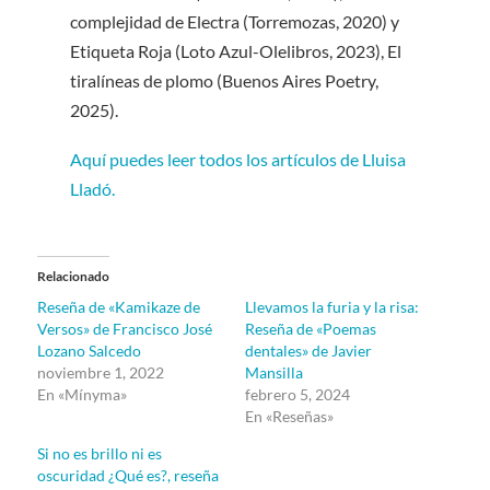
complejidad de Electra (Torremozas, 2020) y
Etiqueta Roja (Loto Azul-Olelibros, 2023), El
tiralíneas de plomo (Buenos Aires Poetry,
2025).
Aquí puedes leer todos los artículos de Lluisa
Lladó.
Relacionado
Reseña de «Kamikaze de
Llevamos la furia y la risa:
Versos» de Francisco José
Reseña de «Poemas
Lozano Salcedo
dentales» de Javier
noviembre 1, 2022
Mansilla
En «Mínyma»
febrero 5, 2024
En «Reseñas»
Si no es brillo ni es
oscuridad ¿Qué es?, reseña