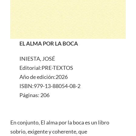
EL ALMA POR LA BOCA
INIESTA, JOSÉ
Editorial:PRE-TEXTOS
Año de edición:2026
ISBN:979-13-88054-08-2
Páginas: 206
En conjunto, El alma por la boca es un libro
sobrio, exigente y coherente, que