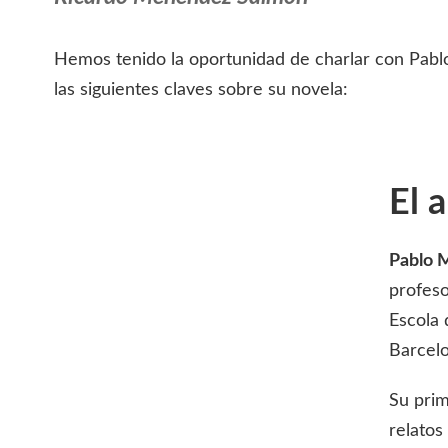
Hemos tenido la oportunidad de charlar con Pablo
las siguientes claves sobre su novela:
El 
Pablo M
profeso
Escola 
Barcelo
Su prim
relatos