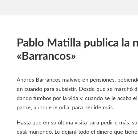
Pablo Matilla publica la 
«Barrancos»
Andrés Barrancos malvive en pensiones, bebiendo
en cuando para subsistir. Desde que se marchó de
dando tumbos por la vida y, cuando se le acaba el 
padre, aunque le odia, para pedirle más.
Hasta que en su última visita para pedirle más, su
está muriendo. Le dejará todo el dinero que tien