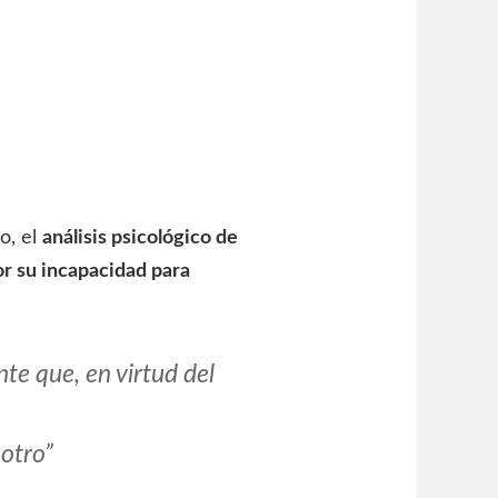
o, el
análisis psicológico de
r su incapacidad para
te que, en virtud del
 otro”