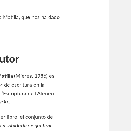
 Matilla, que nos ha dado
autor
atilla
(Mieres, 1986) es
r de escritura en la
d’Escriptura de l’Ateneu
nès.
er libro, el conjunto de
La sabiduría de quebrar