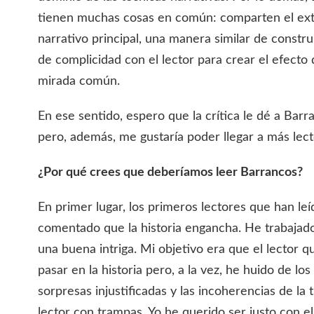
tienen muchas cosas en común: comparten el e
narrativo principal, una manera similar de constr
de complicidad con el lector para crear el efecto
mirada común.
En ese sentido, espero que la crítica le dé a Bar
pero, además, me gustaría poder llegar a más lect
¿Por qué crees que deberíamos leer Barrancos?
En primer lugar, los primeros lectores que han le
comentado que la historia engancha. He trabaja
una buena intriga. Mi objetivo era que el lector qu
pasar en la historia pero, a la vez, he huido de los
sorpresas injustificadas y las incoherencias de la 
lector con trampas. Yo he querido ser justo con el