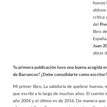
huesos
obtuvo
crítica 
del
Pre
libro d
España
Juan 2
obras d
Tu primera publicación tuvo una buena acogida ent
de Barrancos? ¿Debe consolidarte como escritor
Mi primer libro, La sabiduría de quebrar huesos, 
que escribí a lo largo de muchos años. El cuento 
año 2004 y el último es de 2016. De manera que 