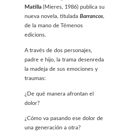
Matilla
(Mieres, 1986) publica su
nueva novela, titulada
Barrancos
,
de la mano de Témenos
edicions.
A través de dos personajes,
padre e hijo, la trama desenreda
la madeja de sus emociones y
traumas:
¿De qué manera afrontan el
dolor?
¿Cómo va pasando ese dolor de
una generación a otra?