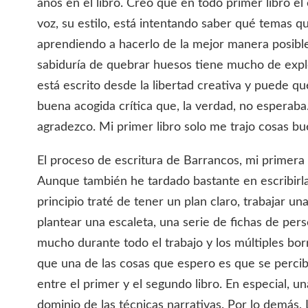
años en el libro. Creo que en todo primer libro el
voz, su estilo, está intentando saber qué temas qu
aprendiendo a hacerlo de la mejor manera posible.
sabiduría de quebrar huesos tiene mucho de expl
está escrito desde la libertad creativa y puede qu
buena acogida crítica que, la verdad, no esperab
agradezco. Mi primer libro solo me trajo cosas bu
El proceso de escritura de Barrancos, mi primera 
Aunque también he tardado bastante en escribirla 
principio traté de tener un plan claro, trabajar una
plantear una escaleta, una serie de fichas de pe
mucho durante todo el trabajo y los múltiples bor
que una de las cosas que espero es que se perci
entre el primer y el segundo libro. En especial, 
dominio de las técnicas narrativas. Por lo demás,