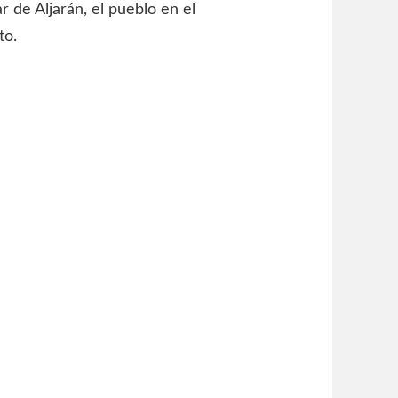
ar de Aljarán, el pueblo en el
to.