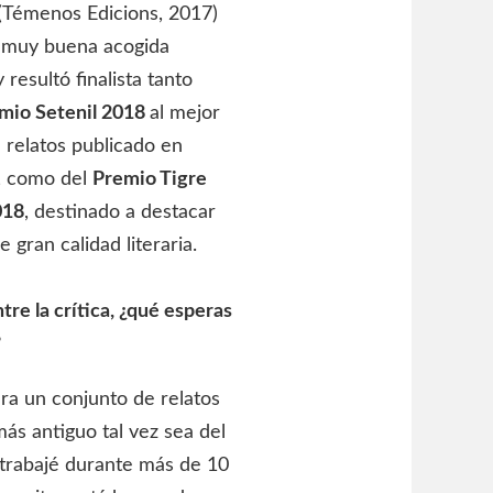
(Témenos Edicions, 2017)
 muy buena acogida
y resultó finalista tanto
mio Setenil 2018
al mejor
e relatos publicado en
, como del
Premio Tigre
018
, destinado a destacar
e gran calidad literaria.
re la crítica, ¿qué esperas
?
era un conjunto de relatos
más antiguo tal vez sea del
trabajé durante más de 10