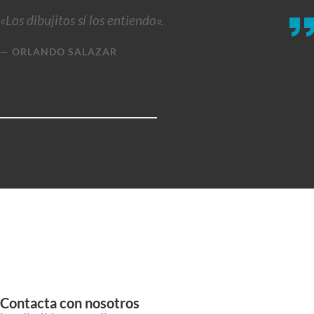
«Los dibujitos sí los entiendo».
ORLANDO SALAZAR
Contacta con nosotros