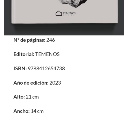
Nº de páginas:
246
Editorial:
TEMENOS
ISBN:
9788412654738
Año de edición:
2023
Alto:
21 cm
Ancho:
14 cm