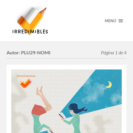
MENÚ
Autor:
PLU29-NOMI
Página 1 de 4