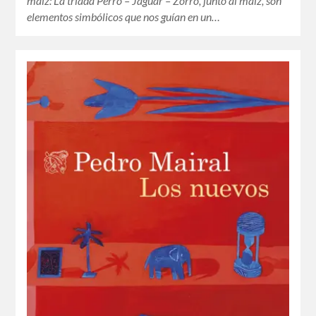
maíz: La triada Perro – Jaguar – Zorro, junto al maíz, son
elementos simbólicos que nos guían en un…