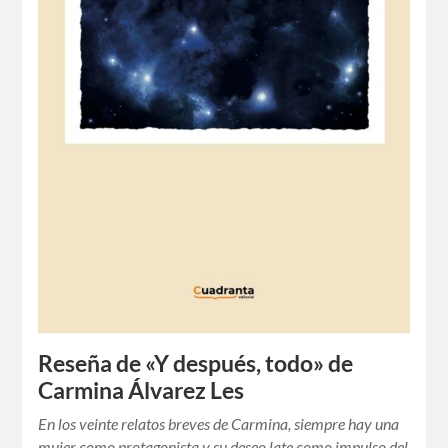
Reseña de «Y después, todo» de
Carmina Álvarez Les
En los veinte relatos breves de Carmina, siempre hay una
mujer como protagonista y su deseo late como impulso del