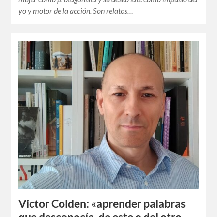
yo y motor de la acción. Son relatos…
Victor Colden: «aprender palabras
que desconocía, de este o del otro