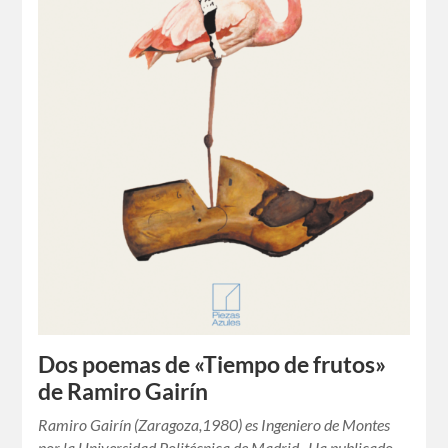
Dos poemas de «Tiempo de frutos»
de Ramiro Gairín
Ramiro Gairín (Zaragoza,1980) es Ingeniero de Montes
por la Universidad Politécnica de Madrid. Ha publicado