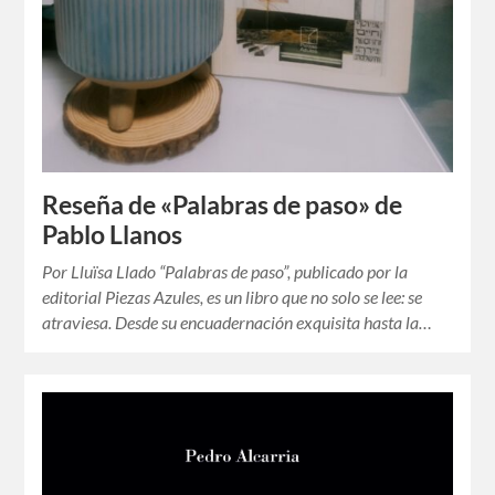
Reseña de «Palabras de paso» de
Pablo Llanos
Por Lluïsa Llado “Palabras de paso”, publicado por la
editorial Piezas Azules, es un libro que no solo se lee: se
atraviesa. Desde su encuadernación exquisita hasta la…