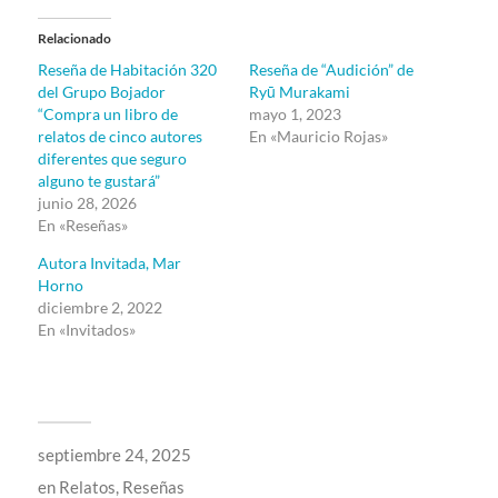
Relacionado
Reseña de Habitación 320
Reseña de “Audición” de
del Grupo Bojador
Ryū Murakami
“Compra un libro de
mayo 1, 2023
relatos de cinco autores
En «Mauricio Rojas»
diferentes que seguro
alguno te gustará”
junio 28, 2026
En «Reseñas»
Autora Invitada, Mar
Horno
diciembre 2, 2022
En «Invitados»
septiembre 24, 2025
en
Relatos
,
Reseñas