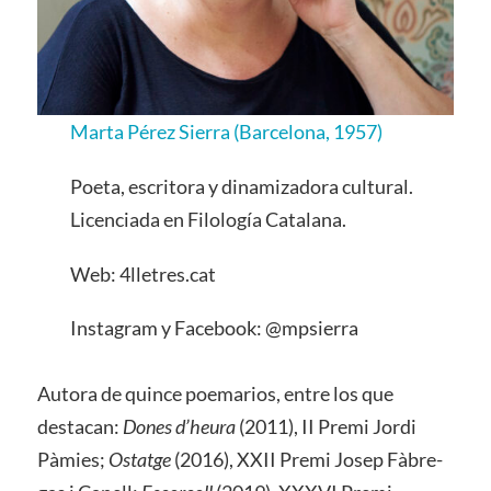
Marta Pérez Sierra (Barcelona, 1957)
Poeta, escritora y dinamizadora cultural.
Licenciada en Filología Catalana.
Web: 4lletres.cat
Instagram y Facebook: @mpsierra
Autora de quince poemarios, entre los que
destacan:
Dones d’heura
(2011), II Premi Jordi
Pàmies;
Ostatge
(2016), XXII Premi Josep Fàbre-