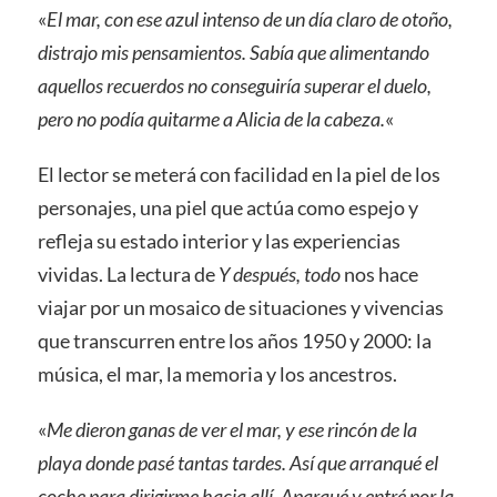
«
El mar, con ese azul intenso de un día claro de otoño,
distrajo mis pensamientos. Sabía que alimentando
aquellos recuerdos no conseguiría superar el duelo,
pero no podía quitarme a Alicia de la cabeza.
«
El lector se meterá con facilidad en la piel de los
personajes, una piel que actúa como espejo y
refleja su estado interior y las experiencias
vividas. La lectura de
Y después, todo
nos hace
viajar por un mosaico de situaciones y vivencias
que transcurren entre los años 1950 y 2000: la
música, el mar, la memoria y los ancestros.
«
Me dieron ganas de ver el mar, y ese rincón de la
playa donde pasé tantas tardes. Así que arranqué el
coche para dirigirme hacia allí. Aparqué y entré por la