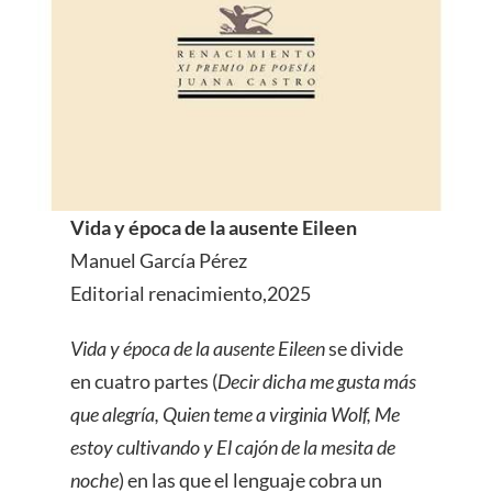
Vida y época de la ausente Eileen
Manuel García Pérez
Editorial renacimiento,2025
Vida y época de la ausente Eileen
se divide
en cuatro partes (
Decir dicha me gusta más
que alegría, Quien teme a virginia Wolf, Me
estoy cultivando y El cajón de la mesita de
noche
) en las que el lenguaje cobra un