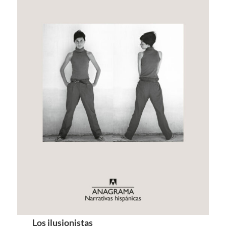
Los ilusionistas