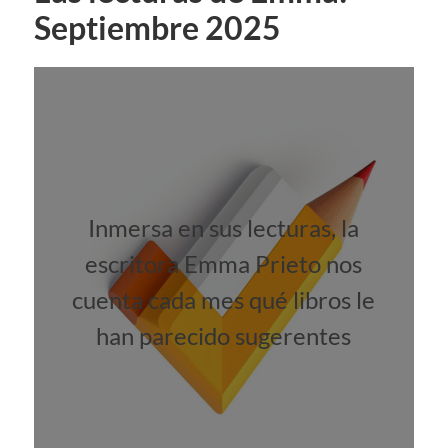
Septiembre 2025
Inmersa en sus lecturas, la
escritora Emma Prieto nos
cuenta cada mes qué libros le
han parecido sugerentes