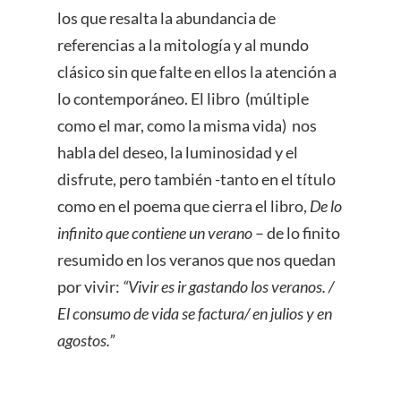
los que resalta la abundancia de
referencias a la mitología y al mundo
clásico sin que falte en ellos la atención a
lo contemporáneo. El libro (múltiple
como el mar, como la misma vida) nos
habla del deseo, la luminosidad y el
disfrute, pero también -tanto en el título
como en el poema que cierra el libro,
De lo
infinito que contiene un verano
– de lo finito
resumido en los veranos que nos quedan
por vivir:
“Vivir es ir gastando los veranos. /
El consumo de vida se factura/ en julios y en
agostos.”