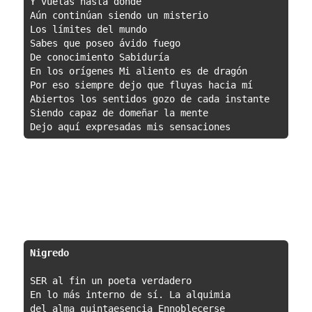
Y vuelas hasta donde

Aún continúan siendo un misterio

Los límites del mundo

Sabes que poseo ávido fuego

De conocimiento Sabiduría

En los orígenes Mi aliento es de dragón

Por eso siempre dejo que fluyas hacia mí

Abiertos los sentidos gozo de cada instante

Siendo capaz de domeñar la mente

Dejo aquí expresadas mis sensaciones
Nigredo
SER al fin un poeta verdadero

En lo más interno de sí. La alquimia

del alma quintaesencia Ennoblecerse
