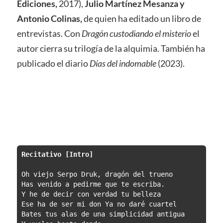
Ediciones,
2017),
Julio Martínez Mesanza y
Antonio Colinas,
de quien ha editado un libro de
entrevistas. Con
Dragón custodiando el misterio
el
autor cierra su trilogía de la alquimia. También ha
publicado el diario
Días del indomable
(2023).
Recitativo [Intro]
Oh viejo Serpo Druk, dragón del trueno

Has venido a pedirme que te escriba.

Y he de decir con verdad tu belleza

Ese ha de ser mi don Ya no daré cuartel

Bates tus alas de una simplicidad antigua
