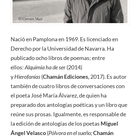
Nació en Pamplona en 1969. Es licenciado en
Derecho por la Universidad de Navarra. Ha
publicado ocho libros de poemas; entre
ellos:
Alquimia ha de se
r (2014)
y
Hierofanías
(
Chamán Ediciones,
2017). Es autor
también de cuatro libros de conversaciones con
el poeta José María Álvarez, de quien ha
preparado dos antologías poéticas y un libro que
reúne sus prosas. Igualmente, es responsable de
la edición de antologías de los poetas
Miguel
Ángel Velasco
(
Pólvora en el sueño;
Chamán