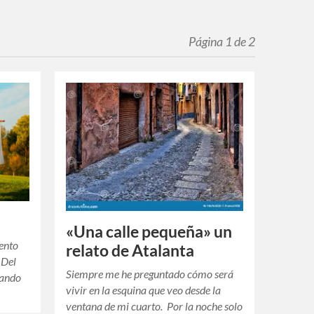
Página 1 de 2
«Una calle pequeña» un
iento
relato de Atalanta
 Del
Siempre me he preguntado cómo será
eando
vivir en la esquina que veo desde la
ventana de mi cuarto. Por la noche solo