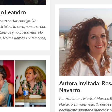
do Leandro
 para cortar contigo. No
círtelo a la cara, nunca se dan
stancias y no puedo más. No
s. No me llames. Evitémonos,
Autora Invitada: Ros
Navarro
Por Atalanta y Marisol Moreno 
Navarro es manchega. Ya desde s
nacimiento apuntaba maneras: n