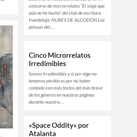
concurso de microrrelatos “El viaje que
aún no he hecho” del club de escritura
Fuentetaja. NUBES DE ALGODÓN Las
pelusas del…
Cinco Microrrelatos
Irredimibles
Somos Irredimibles y si por algo no
tenemos perdón es por no haber
contado con más textos del más breve
de los géneros en nuestras páginas
durante nuestro…
«Space Oddity» por
Atalanta