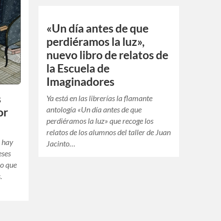
«Un día antes de que
perdiéramos la luz»,
nuevo libro de relatos de
la Escuela de
Imaginadores
s
Ya está en las librerías la flamante
antología «Un día antes de que
or
perdiéramos la luz» que recoge los
relatos de los alumnos del taller de Juan
e hay
Jacinto…
eses
mo que
.