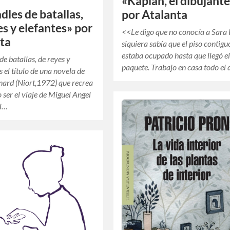
«Kaplan, el dibujant
dles de batallas,
por Atalanta
es y elefantes» por
<<Le digo que no conocía a Sara 
ta
siquiera sabía que el piso contigu
estaba ocupado hasta que llegó e
de batallas, de reyes y
paquete. Trabajo en casa todo el 
s el título de una novela de
ard (Niort,1972) que recrea
ser el viaje de Miguel Angel
ti…