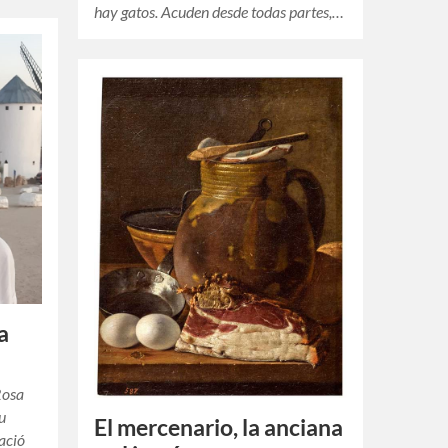
hay gatos. Acuden desde todas partes,…
a
Rosa
u
El mercenario, la anciana
ació