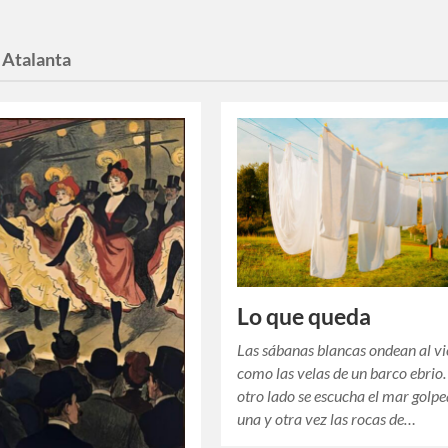
:
Atalanta
Lo que queda
Las sábanas blancas ondean al v
como las velas de un barco ebrio.
otro lado se escucha el mar golp
una y otra vez las rocas de…