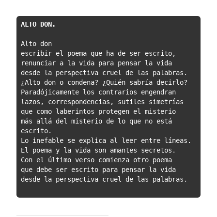
ALTO DON.
Alto don

escribir el poema que ha de ser escrito,

renunciar a la vida para pensar la vida

desde la perspectiva cruel de las palabras.

¿Alto don o condena? ¿Quién sabría decirlo?

Paradójicamente los contrarios engendran

lazos, correspondencias, sutiles simetrías

que como laberintos protegen el misterio

más allá del misterio de lo que no está 
escrito.

Lo inefable se explica al leer entre líneas.

El poema y la vida son amantes secretos.

Con el último verso comienza otro poema

que debe ser escrito para pensar la vida

desde la perspectiva cruel de las palabras.
