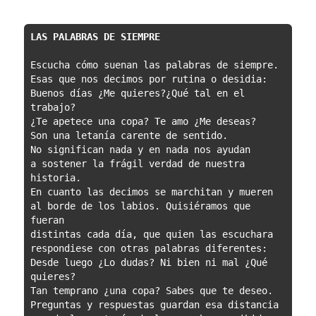
Escucha cómo suenan las palabras de siempre.

Esas que nos decimos por rutina o desidia:

Buenos días ¿Me quieres?¿Qué tal en el 
trabajo?

¿Te apetece una copa? Te amo ¿Me deseas?

Son una letanía carente de sentido.

No significan nada y en nada nos ayudan

a sostener la frágil verdad de nuestra 
historia.

En cuanto las decimos se marchitan y mueren

al borde de los labios. Quisiéramos que 
fueran

distintas cada día, que quien las escuchara

respondiese con otras palabras diferentes:

Desde luego ¿Lo dudas? Ni bien ni mal ¿Qué 
quieres?

Tan temprano ¿una copa? Sabes que te deseo.

Preguntas y respuestas guardan esa distancia
