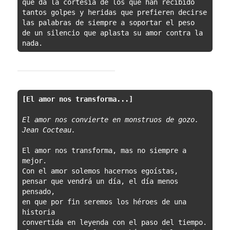
que da la cortesía de los que han recibido

tantos golpes y heridas que prefieren decirse

las palabras de siempre a soportar el peso

de un silencio que aplasta su amor contra la 
nada.
[El amor nos transforma...]
El amor nos convierte en monstruos de gozo.

Jean Cocteau.
El amor nos transforma, mas no siempre a 
mejor.

Con el amor solemos hacernos egoístas,

pensar que vendrá un día, el día menos 
pensado,

en que por fin seremos los héroes de una 
historia

convertida en leyenda con el paso del tiempo.
