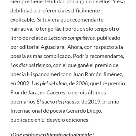
siempre tiene debilidad por alguno de ellos. Y esa
debilidad o preferencia es difícilmente
explicable. Si tuviera que recomendarte
narrativa, lo tengo fácil porque solo tengo otro
libro de relatos:
Lectores compulsivos,
publicado
por editorial Aguaclara. Ahora, con respecto a la
poesía es más complicado. Podría recomendarte,
Los días del tiempo
, con el que gané el premio de
poesía Hispanoamericano Juan Ramón Jiménez,
en 2002;
Las piel del alma
, de 2006, que fue premio
Flor de Jara, en Cáceres; o de mis últimos
poemarios
El dueño del fracaso
, de 2019, premio
Internacional de poesía Gerardo Diego,
publicado en El desvelo ediciones.
¿Qué estás escribiendo actualmente?