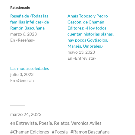
Relacionado
Reseña de «Todas las
Anaís Toboso y Pedro
familias infelices» de
Gascón, de Chamán
Ramón Bascuñana
Editores: «Hoy todos
marzo 6, 2023
cuentan historias planas,
En «Reseñas»
hay pocos Goytisolos,
Marsés, Umbrales.»
mayo 13, 2023
En «Entrevista»
Las mudas soledades
julio 3, 2023
En «General»
marzo 24, 2023
en
Entrevista
,
Poesía
,
Relatos
,
Veronica Aviles
Chaman Ediciones
Poesía
Ramon Bascuñana