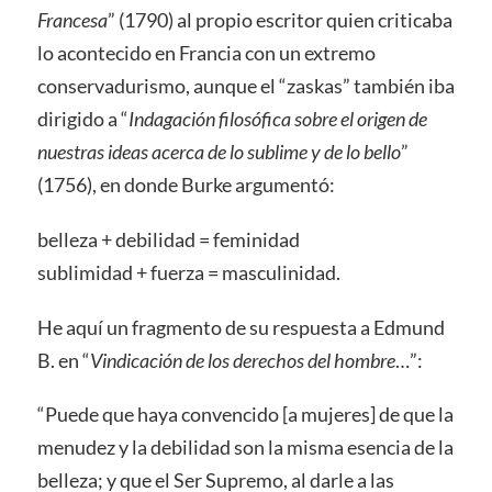
Francesa
” (1790) al propio escritor quien criticaba
lo acontecido en Francia con un extremo
conservadurismo, aunque el “zaskas” también iba
dirigido a “
Indagación filosófica sobre el origen de
nuestras ideas acerca de lo sublime y de lo bello
”
(1756), en donde Burke argumentó:
belleza + debilidad = feminidad
sublimidad + fuerza = masculinidad.
He aquí un fragmento de su respuesta a Edmund
B. en “
Vindicación de los derechos del hombre
…”:
“Puede que haya convencido [a mujeres] de que la
menudez y la debilidad son la misma esencia de la
belleza; y que el Ser Supremo, al darle a las