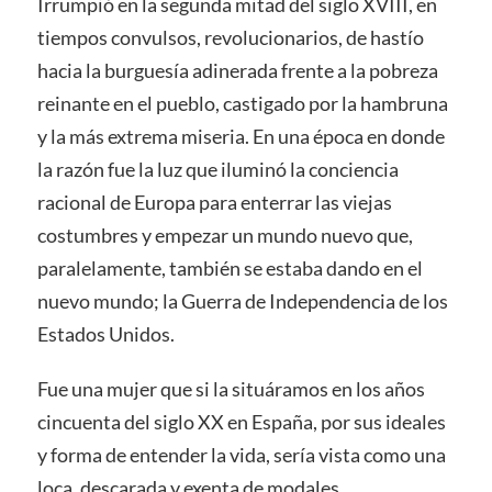
Irrumpió en la segunda mitad del siglo XVIII, en
tiempos convulsos, revolucionarios, de hastío
hacia la burguesía adinerada frente a la pobreza
reinante en el pueblo, castigado por la hambruna
y la más extrema miseria. En una época en donde
la razón fue la luz que iluminó la conciencia
racional de Europa para enterrar las viejas
costumbres y empezar un mundo nuevo que,
paralelamente, también se estaba dando en el
nuevo mundo; la Guerra de Independencia de los
Estados Unidos.
Fue una mujer que si la situáramos en los años
cincuenta del siglo XX en España, por sus ideales
y forma de entender la vida, sería vista como una
loca, descarada y exenta de modales,