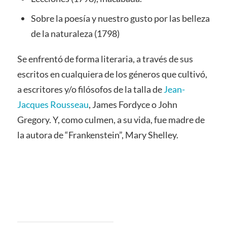
Sobre la poesía y nuestro gusto por las belleza
de la naturaleza (1798)
Se enfrentó de forma literaria, a través de sus
escritos en cualquiera de los géneros que cultivó,
a escritores y/o filósofos de la talla de
Jean-
Jacques Rousseau
, James Fordyce o John
Gregory. Y, como culmen, a su vida, fue madre de
la autora de “Frankenstein”, Mary Shelley.