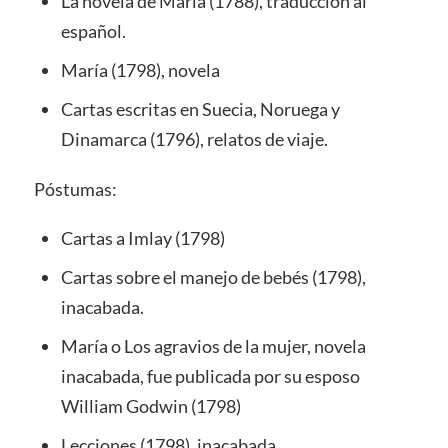
La novela de María (1788), traducción al
español.
María (1798), novela
Cartas escritas en Suecia, Noruega y
Dinamarca (1796), relatos de viaje.
Póstumas:
Cartas a Imlay (1798)
Cartas sobre el manejo de bebés (1798),
inacabada.
María o Los agravios de la mujer, novela
inacabada, fue publicada por su esposo
William Godwin (1798)
Lecciones (1798), inacabada.