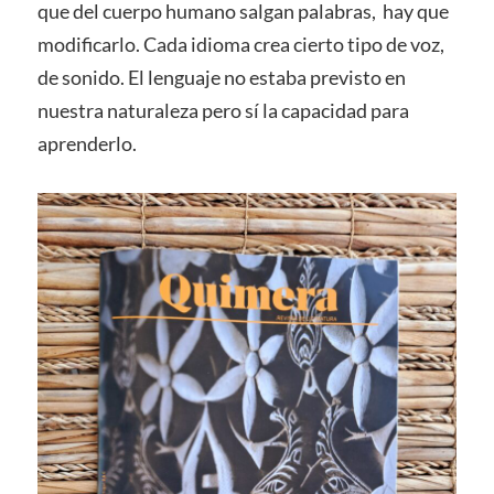
que del cuerpo humano salgan palabras, hay que
modificarlo. Cada idioma crea cierto tipo de voz,
de sonido. El lenguaje no estaba previsto en
nuestra naturaleza pero sí la capacidad para
aprenderlo.