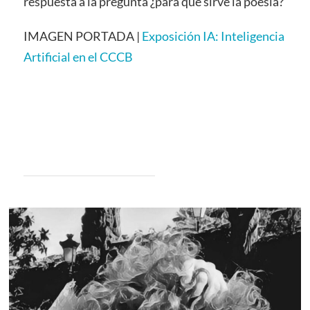
respuesta a la pregunta ¿para qué sirve la poesía?
IMAGEN PORTADA |
Exposición IA: Inteligencia
Artificial en el CCCB