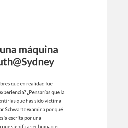
 una máquina
outh@Sydney
bres que en realidad fue
experiencia? ¿Pensarías que la
entirías que has sido víctima
scar Schwartz examina por qué
esía escrita por una
 que significa ser humanos.