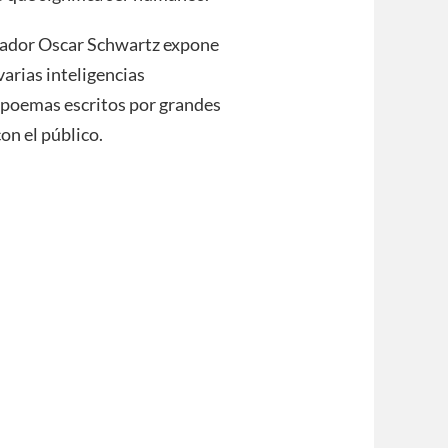
tigador Oscar Schwartz expone
varias inteligencias
s poemas escritos por grandes
on el público.