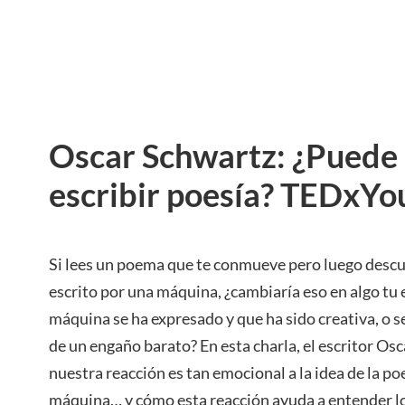
Oscar Schwartz: ¿Puede
escribir poesía? TEDxY
Si lees un poema que te conmueve pero luego descu
escrito por una máquina, ¿cambiaría eso en algo tu 
máquina se ha expresado y que ha sido creativa, o s
de un engaño barato? En esta charla, el escritor O
nuestra reacción es tan emocional a la idea de la po
máquina… y cómo esta reacción ayuda a entender lo