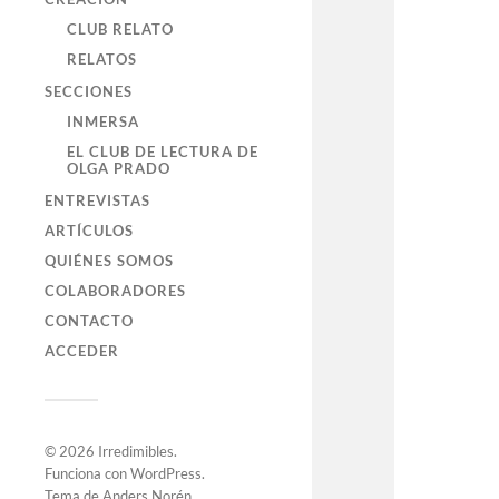
CLUB RELATO
RELATOS
SECCIONES
INMERSA
EL CLUB DE LECTURA DE
OLGA PRADO
ENTREVISTAS
ARTÍCULOS
QUIÉNES SOMOS
COLABORADORES
CONTACTO
ACCEDER
© 2026
Irredimibles
.
Funciona con
WordPress
.
Tema de
Anders Norén
.