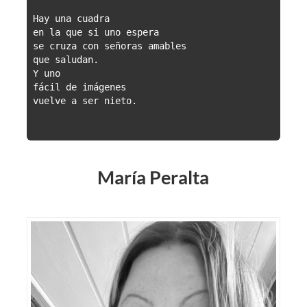
Hay una cuadra

en la que si uno espera

se cruza con señoras amables

que saludan.

Y uno

fácil de imágenes

vuelve a ser nieto.

María Peralta