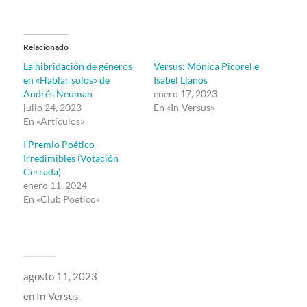
Relacionado
La hibridación de géneros
Versus: Mónica Picorel e
en «Hablar solos» de
Isabel Llanos
Andrés Neuman
enero 17, 2023
julio 24, 2023
En «In-Versus»
En «Artículos»
I Premio Poético
Irredimibles (Votación
Cerrada)
enero 11, 2024
En «Club Poetico»
agosto 11, 2023
en
In-Versus