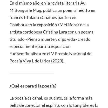
En el mismo año, en la revista literaria Au
M’Bongui le Mag, publica un poema inédito en
francés titulado «Chaînes par terre».
Colabora en la exposición «Metáfora» de la
artista cordobesa Cristina Lara con un poema
titulado «Pienso muerte y digo vida» creado
especialmente para la exposición.
Fue semifinalista en el V Premio Nacional de
Poesía Viva L de Lírica (2023).
¿Qué es para ti la poesí
a?
La poesía es canal, es puente, es la forma más
bella de conectar el espíritu con lo tangible, es la