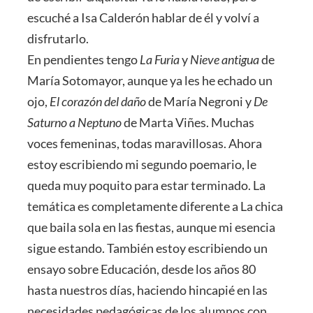
escuché a Isa Calderón hablar de él y volví a
disfrutarlo.
En pendientes tengo
La Furia
y
Nieve antigua
de
María Sotomayor, aunque ya les he echado un
ojo,
El corazón del daño
de María Negroni y
De
Saturno a Neptuno
de Marta Viñes. Muchas
voces femeninas, todas maravillosas. Ahora
estoy escribiendo mi segundo poemario, le
queda muy poquito para estar terminado. La
temática es completamente diferente a La chica
que baila sola en las fiestas, aunque mi esencia
sigue estando. También estoy escribiendo un
ensayo sobre Educación, desde los años 80
hasta nuestros días, haciendo hincapié en las
necesidades pedagógicas de los alumnos con