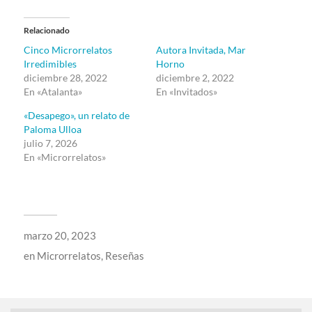
Relacionado
Cinco Microrrelatos
Autora Invitada, Mar
Irredimibles
Horno
diciembre 28, 2022
diciembre 2, 2022
En «Atalanta»
En «Invitados»
«Desapego», un relato de
Paloma Ulloa
julio 7, 2026
En «Microrrelatos»
marzo 20, 2023
en
Microrrelatos
,
Reseñas