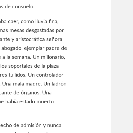
ras de consuelo.
a caer, como lluvia fina,
smas mesas desgastadas por
gante y aristocrática señora
n abogado, ejemplar padre de
 a la semana. Un millonario,
os soportales de la plaza
res tullidos. Un controlador
s. Una mala madre. Un ladrón
icante de órganos. Una
ue había estado muerto
recho de admisión y nunca