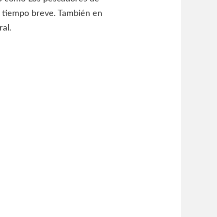
Un tiempo breve. También en
al.