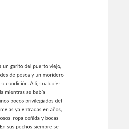
 un garito del puerto viejo,
des de pesca y un moridero
 condición. Allí, cualquier
a mientras se bebía
unos pocos privilegiados del
melas ya entradas en años,
rosos, ropa ceñida y bocas
En sus pechos siempre se