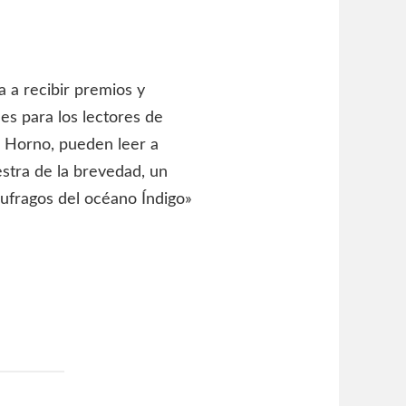
 a recibir premios y
es para los lectores de
r Horno, pueden leer a
stra de la brevedad, un
áufragos del océano Índigo»