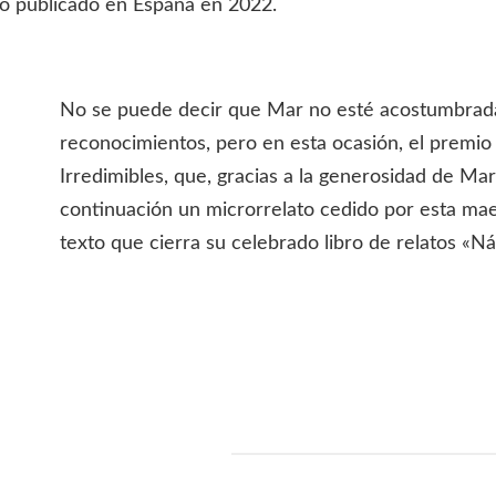
to publicado en España en 2022.
No se puede decir que Mar no esté acostumbrada
reconocimientos, pero en esta ocasión, el premio 
Irredimibles, que, gracias a la generosidad de Ma
continuación un microrrelato cedido por esta mae
texto que cierra su celebrado libro de relatos «N