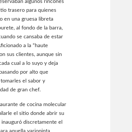
 reservaban algunos rincones
tio trasero para quienes
o en una gruesa libreta
rete, al fondo de la barra,
cuando se cansaba de estar
ficionado a la “haute
on sus clientes, aunque sin
ada cual a lo suyo y deja
, pasando por alto que
 tomarles el sabor y
ldad de gran chef.
taurante de cocina molecular
ilarle el sitio donde abrir su
, inauguró discretamente el
ra aquella variopinta