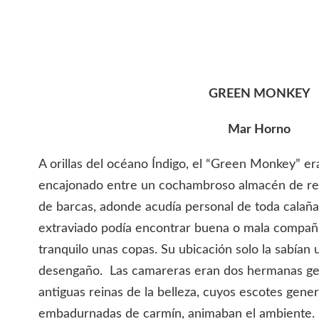
GREEN MONKEY
Mar Horno
A orillas del océano Índigo, el “Green Monkey” era
encajonado entre un cochambroso almacén de re
de barcas, adonde acudía personal de toda calaña o
extraviado podía encontrar buena o mala compañí
tranquilo unas copas. Su ubicación solo la sabían 
desengaño. Las camareras eran dos hermanas ge
antiguas reinas de la belleza, cuyos escotes gene
embadurnadas de carmín, animaban el ambiente. 