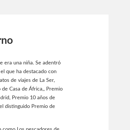
rno
 era una niña. Se adentró
 el que ha destacado con
tos de viajes de La Ser,
de Casa de África,, Premio
drid, Premio 10 años de
l distinguido Premio de
ro como Los pescadores de