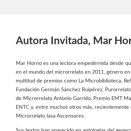
Autora Invitada, Mar Ho
Mar Horno es una lectora empedernida desde que
en el mundo del microrrelato en 2011, género en
multitud de premios como La Microbiblioteca, Rela
Fundación Germán Sánchez Ruipérez, Purorrelato 
de Microrrelato Antonio Garrido, Premio EMT Ma
ENTC y, entre muchos otros más, recientemente e
Microrrelato Iasa Ascensores.
Sus textos han aparecido en antologías del gene