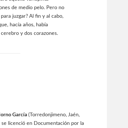
rones de medio pelo. Pero no
para juzgar? Al fin y al cabo,
ue, hacía años, había
o cerebro y dos corazones.
orno García
(Torredonjimeno, Jaén,
 se licenció en Documentación por la