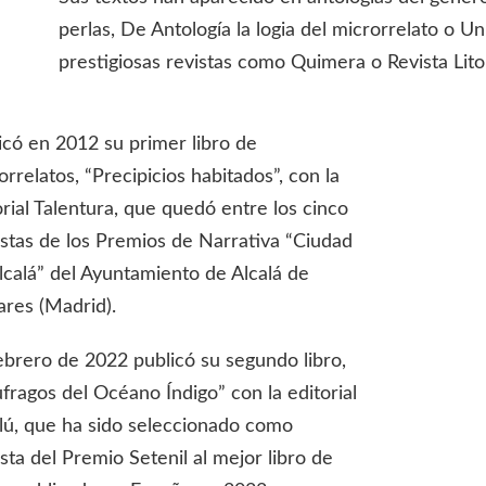
perlas, De Antología la logia del microrrelato o 
prestigiosas revistas como Quimera o Revista Litor
icó en 2012 su primer libro de
orrelatos, “Precipicios habitados”, con la
orial Talentura, que quedó entre los cinco
listas de los Premios de Narrativa “Ciudad
lcalá” del Ayuntamiento de Alcalá de
res (Madrid).
ebrero de 2022 publicó su segundo libro,
fragos del Océano Índigo” con la editorial
lú, que ha sido seleccionado como
lista del Premio Setenil al mejor libro de