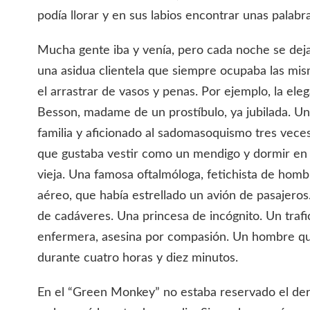
podía llorar y en sus labios encontrar unas palab
Mucha gente iba y venía, pero cada noche se dejab
una asidua clientela que siempre ocupaba las mi
el arrastrar de vasos y penas. Por ejemplo, la ele
Besson, madame de un prostíbulo, ya jubilada. U
familia y aficionado al sadomasoquismo tres veces
que gustaba vestir como un mendigo y dormir en l
vieja. Una famosa oftalmóloga, fetichista de homb
aéreo, que había estrellado un avión de pasajero
de cadáveres. Una princesa de incógnito. Un traf
enfermera, asesina por compasión. Un hombre q
durante cuatro horas y diez minutos.
En el “Green Monkey” no estaba reservado el de