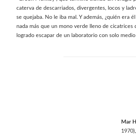
caterva de descarriados, divergentes, locos y lad
se quejaba. No le iba mal. Y además, ¿quién era él 
nada más que un mono verde lleno de cicatrices q
logrado escapar de un laboratorio con solo medi
Mar H
1970),