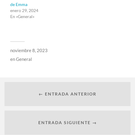
de Emma
enero 29, 2024
En «General»
noviembre 8, 2023
en
General
← ENTRADA ANTERIOR
ENTRADA SIGUIENTE →