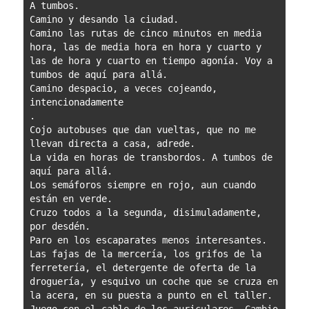
A tumbos.

Camino y desando la ciudad.

Camino las rutas de cinco minutos en media 
hora, las de media hora en hora y cuarto y 
las de hora y cuarto en tiempo agonía. Voy a 
tumbos de aquí para allá.

Camino despacio, a veces cojeando, 
intencionadamente

.

Cojo autobuses que dan vueltas, que no me 
llevan directa a casa, adrede.

La vida en horas de transbordos. A tumbos de 
aquí para allá.

Los semáforos siempre en rojo, aun cuando 
están en verde.

Cruzo todos a la segunda, disimuladamente, 
por desdén.

Paro en los escaparates menos interesantes. 
Las fajas de la mercería, los grifos de la 
ferretería, el detergente de oferta de la 
droguería, y esquivo un coche que se cruza en 
la acera, en su puesta a punto en el taller.
