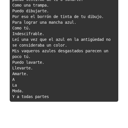
Como una trampa.

Puedo dibujarte.

Por eso el borrón de tinta de tu dibujo.

Para lograr una mancha azul.

Como tú.

Indescifrable.

Leí una vez que el azul en la antigüedad no 
se consideraba un color.

Mis vaqueros azules desgastados parecen un 
poco tú.

Puedo lavarte.

Llevarte.

Amarte.

A

La

Moda.

Y a todas partes