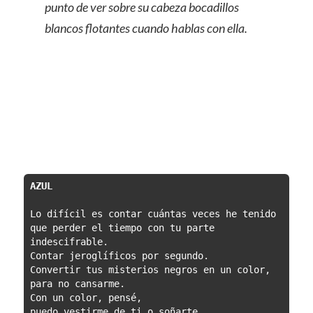
punto de ver sobre su cabeza bocadillos
blancos flotantes cuando hablas con ella.
AZUL
Lo difícil es contar cuántas veces he tenido 
que perder el tiempo con tu parte 
indescifrable.

Contar jeroglíficos por segundo.

Convertir tus misterios negros en un color,

para no cansarme.

Con un color, pensé,

puedo vestirme de ti o soñarte.
