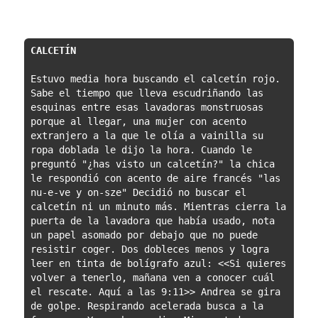
CALCETÍN
Estuvo media hora buscando el calcetín rojo. 
Sabe el tiempo que lleva escudriñando las 
esquinas entre esas lavadoras monstruosas 
porque al llegar, una mujer con acento 
extranjero a la que le olía a vainilla su 
ropa doblada le dijo la hora. Cuando le 
preguntó "¿has visto un calcetín?" la chica 
le respondió con acento de aire francés "las 
nu-e-ve y on-sze" Decidió no buscar el 
calcetín ni un minuto más. Mientras cierra la 
puerta de la lavadora que había usado, nota 
un papel asomado por debajo que no puede 
resistir coger. Dos dobleces menos y logra 
leer en tinta de bolígrafo azul: <<Si quieres 
volver a tenerlo, mañana ven a conocer cuál 
el rescate. Aquí a las 9:11>> Andrea se gira 
de golpe. Respirando acelerada busca a la 