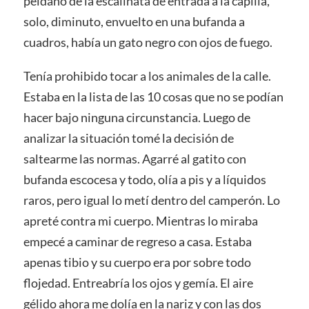
peldaño de la escalinata de entrada a la capilla,
solo, diminuto, envuelto en una bufanda a
cuadros, había un gato negro con ojos de fuego.
Tenía prohibido tocar a los animales de la calle.
Estaba en la lista de las 10 cosas que no se podían
hacer bajo ninguna circunstancia. Luego de
analizar la situación tomé la decisión de
saltearme las normas. Agarré al gatito con
bufanda escocesa y todo, olía a pis y a líquidos
raros, pero igual lo metí dentro del camperón. Lo
apreté contra mi cuerpo. Mientras lo miraba
empecé a caminar de regreso a casa. Estaba
apenas tibio y su cuerpo era por sobre todo
flojedad. Entreabría los ojos y gemía. El aire
gélido ahora me dolía en la nariz y con las dos