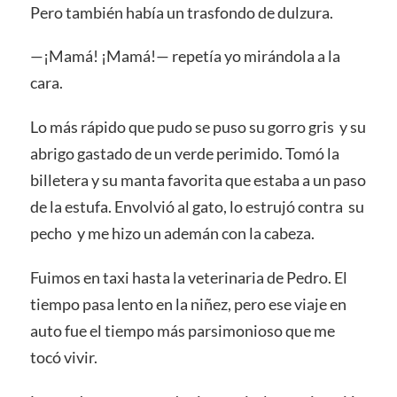
Pero también había un trasfondo de dulzura.
—¡Mamá! ¡Mamá!— repetía yo mirándola a la
cara.
Lo más rápido que pudo se puso su gorro gris y su
abrigo gastado de un verde perimido. Tomó la
billetera y su manta favorita que estaba a un paso
de la estufa. Envolvió al gato, lo estrujó contra su
pecho y me hizo un ademán con la cabeza.
Fuimos en taxi hasta la veterinaria de Pedro. El
tiempo pasa lento en la niñez, pero ese viaje en
auto fue el tiempo más parsimonioso que me
tocó vivir.