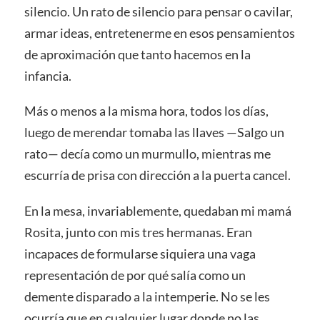
silencio. Un rato de silencio para pensar o cavilar,
armar ideas, entretenerme en esos pensamientos
de aproximación que tanto hacemos en la
infancia.
Más o menos a la misma hora, todos los días,
luego de merendar tomaba las llaves —Salgo un
rato— decía como un murmullo, mientras me
escurría de prisa con dirección a la puerta cancel.
En la mesa, invariablemente, quedaban mi mamá
Rosita, junto con mis tres hermanas. Eran
incapaces de formularse siquiera una vaga
representación de por qué salía como un
demente disparado a la intemperie. No se les
ocurría que en cualquier lugar donde no las