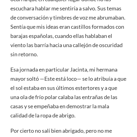
escuchara hablar me sentiría a salvo. Sus temas
de conversación y timbres de voz me abrumaban.
Sentía que mis ideas eran castillos formados con
barajas españolas, cuando ellas hablaban el
viento las barría hacia una callejón de oscuridad
sin retorno.
Esa jornada en particular Jacinta, mi hermana
mayor soltó —Este está loco— se lo atribuía a que
el sol estaba en sus últimos estertores y a que
una ola de frío polar calaba las entrañas de las
casas y se empeñaba en demostrar la mala
calidad de la ropa de abrigo.
Por cierto no salí bien abrigado, pero no me