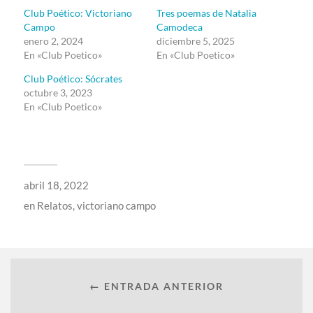
Club Poético: Victoriano
Tres poemas de Natalia
Campo
Camodeca
enero 2, 2024
diciembre 5, 2025
En «Club Poetico»
En «Club Poetico»
Club Poético: Sócrates
octubre 3, 2023
En «Club Poetico»
abril 18, 2022
en
Relatos
,
victoriano campo
← ENTRADA ANTERIOR