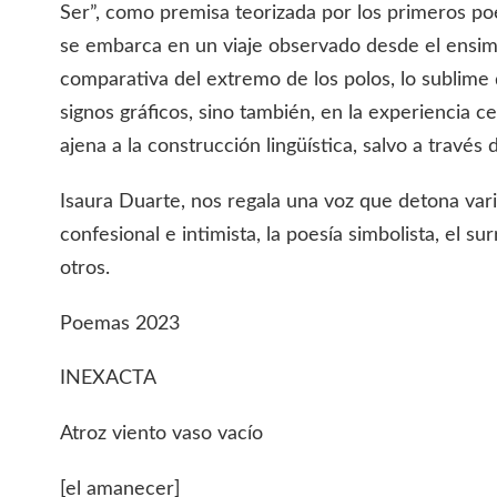
Ser”, como premisa teorizada por los primeros poe
se embarca en un viaje observado desde el ensim
comparativa del extremo de los polos, lo sublime
signos gráficos, sino también, en la experiencia c
ajena a la construcción lingüística, salvo a través 
Isaura Duarte, nos regala una voz que detona va
confesional e intimista, la poesía simbolista, el s
otros.
Poemas 2023
INEXACTA
Atroz viento vaso vacío
[el amanecer]