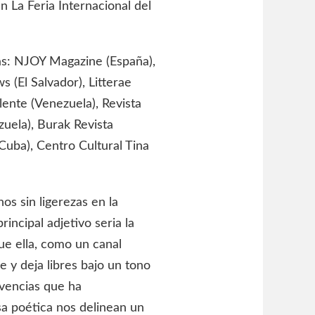
n La Feria Internacional del
tas: NJOY Magazine (España),
 (El Salvador), Litterae
ente (Venezuela), Revista
zuela), Burak Revista
Cuba), Centro Cultural Tina
os sin ligerezas en la
incipal adjetivo seria la
ue ella, como un canal
be y deja libres bajo un tono
ivencias que ha
a poética nos delinean un