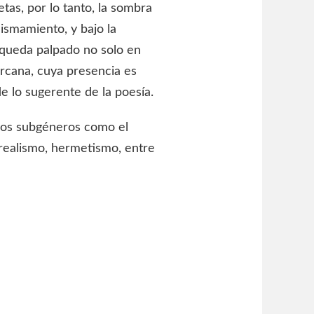
tas, por lo tanto, la sombra
ismamiento, y bajo la
 queda palpado no solo en
ercana, cuya presencia es
de lo sugerente de la poesía.
rios subgéneros como el
urrealismo, hermetismo, entre