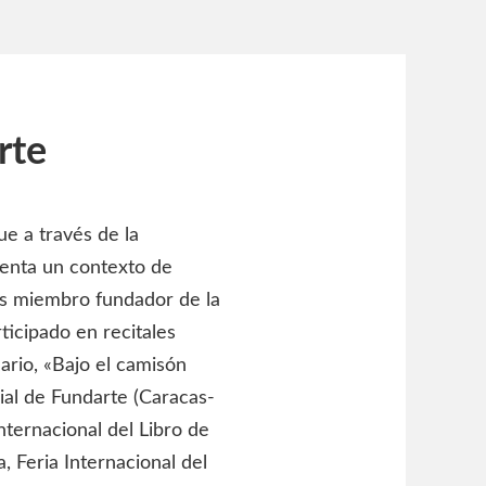
rte
ue a través de la
menta un contexto de
. Es miembro fundador de la
rticipado en recitales
ario, «Bajo el camisón
ial de Fundarte (Caracas-
nternacional del Libro de
, Feria Internacional del