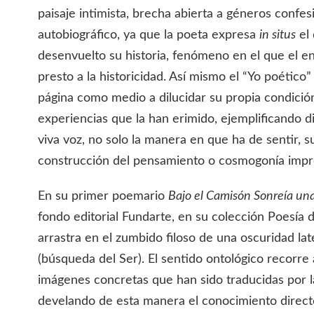
paisaje intimista, brecha abierta a géneros confe
autobiográfico, ya que la poeta expresa
in situs
el 
desenvuelto su historia, fenómeno en el que el e
presto a la historicidad. Así mismo el “Yo poétic
página como medio a dilucidar su propia condició
experiencias que la han erimido, ejemplificando di
viva voz, no solo la manera en que ha de sentir, 
construcción del pensamiento o cosmogonía impr
En su primer poemario
Bajo el Camisón Sonreía un
fondo editorial Fundarte, en su colección Poesía de
arrastra en el zumbido filoso de una oscuridad la
(búsqueda del Ser). El sentido ontológico recorre 
imágenes concretas que han sido traducidas por l
develando de esta manera el conocimiento directo