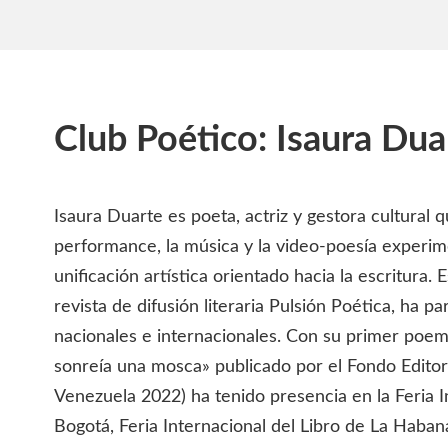
Club Poético: Isaura Dua
Isaura Duarte es poeta, actriz y gestora cultural q
performance, la música y la video-poesía experi
unificación artística orientado hacia la escritura
revista de difusión literaria Pulsión Poética, ha pa
nacionales e internacionales. Con su primer poem
sonreía una mosca» publicado por el Fondo Editor
Venezuela 2022) ha tenido presencia en la Feria I
Bogotá, Feria Internacional del Libro de La Habana