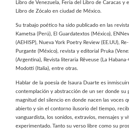
Libro de Venezuela, Feria del Libro de Caracas y e
Libro de Zócalo en ciudad de México.
Su trabajo poético ha sido publicado en las revis
Kametsa (Perú), El Guardatextos (México), ENNews
(AEHISP), Nueva York Poetry Review (EE.UU), Re-l
Purgante (México), revista y editorial Pruka (Vene
(Argentina), Revista literaria Rêveuse (La Habana-
Modotti (Italia), entre otras.
Hablar de la poesía de Isaura Duarte es inmiscuirn
contemplación y abstracción de un ser donde su pr
magnitud del silencio en donde nacen las voces q
abierto y sin el contorno ilusorio del tiempo, reci
vanguardista, los sonidos, extravíos, mensajes y v
experimentado. Tanto su verso libre como su pros