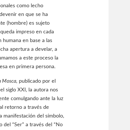
sionales como lecho
devenir en que se ha
nte (hombre) es sujeto
o” queda impreso en cada
n humana en base a las
cha apertura a develar, a
sumamos a este proceso la
esa en primera persona.
a Mosca,
publicado por el
l siglo XXI, la autora nos
tente comulgando ante la luz
al retorno a través de
a manifestación del símbolo,
 del “Ser” a través del “No