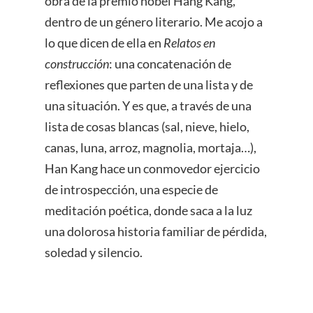
obra de la premio nobel Hang Kang,
dentro de un género literario. Me acojo a
lo que dicen de ella en
Relatos en
construcción
: una concatenación de
reflexiones que parten de una lista y de
una situación. Y es que, a través de una
lista de cosas blancas (sal, nieve, hielo,
canas, luna, arroz, magnolia, mortaja…),
Han Kang hace un conmovedor ejercicio
de introspección, una especie de
meditación poética, donde saca a la luz
una dolorosa historia familiar de pérdida,
soledad y silencio.