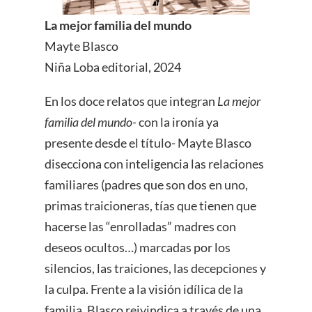
La mejor familia del mundo
Mayte Blasco
Niña Loba editorial, 2024
En los doce relatos que integran
La mejor
familia del mundo-
con la ironía ya
presente desde el título- Mayte Blasco
disecciona con inteligencia las relaciones
familiares (padres que son dos en uno,
primas traicioneras, tías que tienen que
hacerse las “enrolladas” madres con
deseos ocultos…) marcadas por los
silencios, las traiciones, las decepciones y
la culpa. Frente a la visión idílica de la
familia, Blasco reivindica a través de una