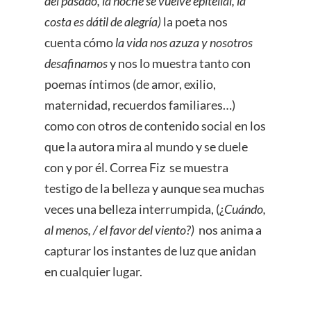
del pasado, la noche se vuelve epitelial, la
costa es dátil de alegría)
la poeta nos
cuenta cómo
la vida nos azuza y nosotros
desafinamos
y nos lo muestra tanto con
poemas íntimos (de amor, exilio,
maternidad, recuerdos familiares…)
como con otros de contenido social en los
que la autora mira al mundo y se duele
con y por él. Correa Fiz se muestra
testigo de la belleza y aunque sea muchas
veces una belleza interrumpida, (¿
Cuándo,
al menos, / el favor del viento?)
nos anima a
capturar los instantes de luz que anidan
en cualquier lugar.