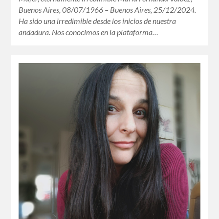
Buenos Aires, 08/07/1966 – Buenos Aires, 25/12/2024.
Ha sido una irredimible desde los inicios de nuestra
andadura. Nos conocimos en la plataforma…