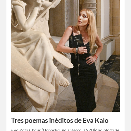
Tres poemas inéditos de Eva Kalo
Eva Kalo Chans (Donostia, País Vasco, 1970)Audióloga de