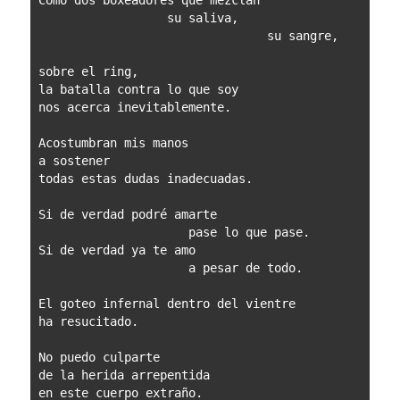
                  su saliva, 
                                su sangre,
sobre el ring,
la batalla contra lo que soy 
nos acerca inevitablemente.
Acostumbran mis manos 
a sostener
todas estas dudas inadecuadas.
Si de verdad podré amarte 
                     pase lo que pase.
Si de verdad ya te amo 
                     a pesar de todo.
El goteo infernal dentro del vientre 
ha resucitado.
No puedo culparte 
de la herida arrepentida 
en este cuerpo extraño.