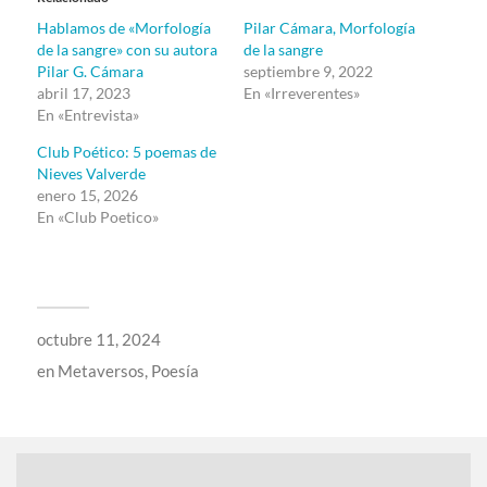
Hablamos de «Morfología
Pilar Cámara, Morfología
de la sangre» con su autora
de la sangre
Pilar G. Cámara
septiembre 9, 2022
abril 17, 2023
En «Irreverentes»
En «Entrevista»
Club Poético: 5 poemas de
Nieves Valverde
enero 15, 2026
En «Club Poetico»
octubre 11, 2024
en
Metaversos
,
Poesía