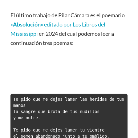
El último trabajo de Pilar Cámara es el poemario
«
Absolución
» editado por Los Libros del
Mississippi
en 2024 del cual podemos leer a
continuación tres poemas:
Te pido que me dejes lamer las heridas de tus 
manos 
la sangre que brota de tus nudillos 
y me nutre.
Te pido que me dejes lamer tu vientre 
el semen abandonado junto a tu ombligo.