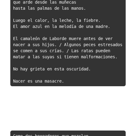
que arde desde las muñecas 
hasta las palmas de las manos.
Luego el calor, la leche, la fiebre.
El amor azul en la melodía de una madre.
El camaleón de Laborde muere antes de ver 
nacer a sus hijos. / Algunos peces estresados 
se comen a sus crías. / Las ratas pueden 
matar a las suyas si tienen malformaciones.
No hay grieta en esta oscuridad.
Nacer es una masacre.
Como dos boxeadores que mezclan