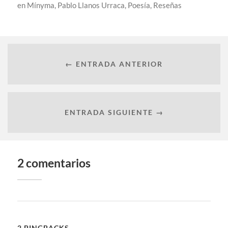
en
Mínyma
,
Pablo Llanos Urraca
,
Poesía
,
Reseñas
← ENTRADA ANTERIOR
ENTRADA SIGUIENTE →
2 comentarios
2 PINGBACKS