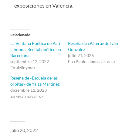
exposiciones en Valencia.
Relacionado
La Ventana Poética de Pati
Reseña de «Pátera» de Iván
Llimona, Recital poético en
González
Barcelona
julio 21, 2026
septiembre 12, 2022
En «Pablo Llanos Urraca»
En «Mínyma»
Reseña de «Escuela de las
órbitas» de Yaiza Martínez
diciembre 11, 2023
En «ivan navarro»
julio 20, 2022