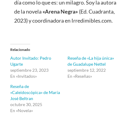
día como lo que es: un milagro. Soy la autora
de la novela
«Arena Negra»
(Ed. Cuadranta,
2023) y coordinadora en Irredimibles.com.
Relacionado
Autor Invitado: Pedro
Reseña de «La hija única»
Ugarte
de Guadalupe Nettel
septiembre 23, 2023
septiembre 12, 2022
En «Invitados»
En «Reseñas»
Reseña de
«Caleidoscópica» de María
José Beltran
octubre 30, 2025
En «Novela»