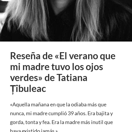
Reseña de «El verano que
mi madre tuvo los ojos
verdes» de Tatiana
Țîbuleac
«Aquella mañana en que la odiaba más que
nunca, mi madre cumplió 39 años. Era bajita y
gorda, tonta y fea. Era la madre más inutil que
haya existido jamás.»