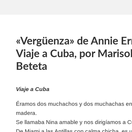
«Vergüenza» de Annie Er
Viaje a Cuba, por Maris
Beteta
Viaje a Cuba
Éramos dos muchachos y dos muchachas en
madera.
Se llamaba Nina amable y nos dirigíamos a C
De Miami a las Antillas con calma chicha, es 