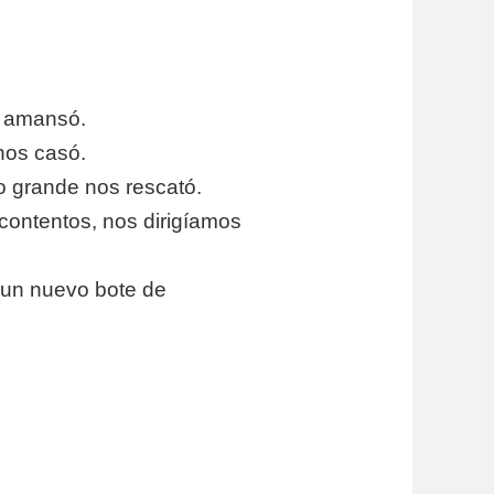
e amansó.
nos casó.
o grande nos rescató.
ontentos, nos dirigíamos
un nuevo bote de