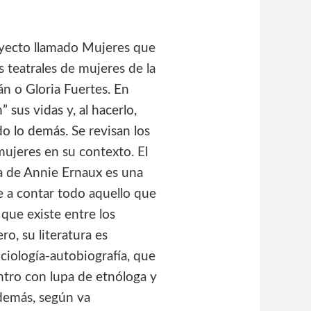
royecto llamado Mujeres que
 teatrales de mujeres de la
án o Gloria Fuertes. En
sus vidas y, al hacerlo,
do lo demás. Se revisan los
mujeres en su contexto. El
ura de Annie Ernaux es una
e a contar todo aquello que
que existe entre los
o, su literatura es
ciología-autobiografía, que
ntro con lupa de etnóloga y
además, según va