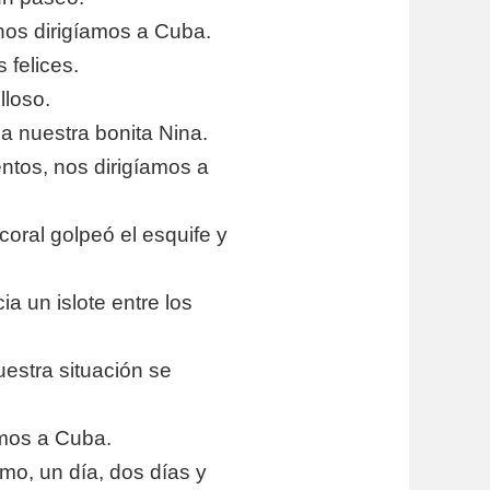
os dirigíamos a Cuba.
 felices.
lloso.
a nuestra bonita Nina.
entos, nos dirigíamos a
 coral golpeó el esquife y
a un islote entre los
stra situación se
amos a Cuba.
mo, un día, dos días y