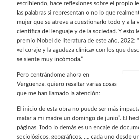
escribiendo, hace reflexiones sobre el propio le
las palabras si representan o no lo que realmen
mujer que se atreve a cuestionarlo todo y a la v
científica del lenguaje y de la sociedad. Y esto
premio Nobel de literatura de este año, 2022: 
«el coraje y la agudeza clínica» con los que de
se siente muy incómoda.”
Pero centrándome ahora en
Vergüenza, quiero resaltar varias cosas
que me han llamado la atención:
El inicio de esta obra no puede ser más impact
matar a mi madre un domingo de junio”. El hech
páginas. Todo lo demás es un encaje de docume
sociológicos, geográficos, …, cada uno desde un