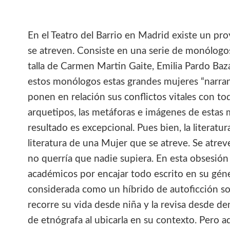
En el Teatro del Barrio en Madrid existe un p
se atreven. Consiste en una serie de monólogos
talla de Carmen Martin Gaite, Emilia Pardo Baz
estos monólogos estas grandes mujeres “narran” 
ponen en relación sus conflictos vitales con to
arquetipos, las metáforas e imágenes de estas 
resultado es excepcional. Pues bien, la literat
literatura de una Mujer que se atreve. Se atrev
no querría que nadie supiera. En esta obsesión 
académicos por encajar todo escrito en su géner
considerada como un híbrido de autoficción so
recorre su vida desde niña y la revisa desde de
de etnógrafa al ubicarla en su contexto. Pero 