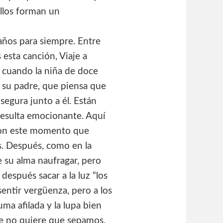
ellos forman un
años para siempre. Entre
esta canción, Viaje a
 cuando la niña de doce
a su padre, que piensa que
segura junto a él. Están
 resulta emocionante. Aquí
con este momento que
s. Después, como en la
e su alma naufragar, pero
después sacar a la luz “los
sentir vergüenza, pero a los
ma afilada y la lupa bien
ue no quiere que sepamos.