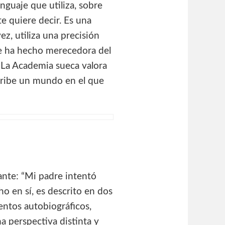
nguaje que utiliza, sobre
te quiere decir. Es una
ez, utiliza una precisión
 le ha hecho merecedora del
“La Academia sueca valora
scribe un mundo en el que
ante: “Mi padre intentó
o en sí, es descrito en dos
ntos autobiográficos,
a perspectiva distinta y