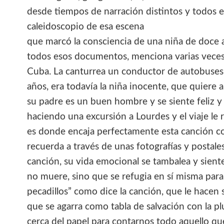
desde tiempos de narración distintos y todos 
caleidoscopio de esa escena
que marcó la consciencia de una niña de doce 
todos esos documentos, menciona varias veces 
Cuba. La canturrea un conductor de autobuses
años, era todavía la niña inocente, que quiere 
su padre es un buen hombre y se siente feliz y 
haciendo una excursión a Lourdes y el viaje le
es donde encaja perfectamente esta canción 
recuerda a través de unas fotografías y postale
canción, su vida emocional se tambalea y sient
no muere, sino que se refugia en sí misma para 
pecadillos” como dice la canción, que le hacen 
que se agarra como tabla de salvación con la plu
cerca del papel para contarnos todo aquello q