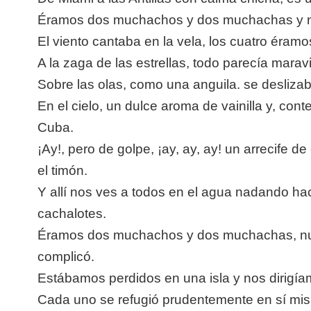
Éramos dos muchachos y dos muchachas y n
El viento cantaba en la vela, los cuatro éramos
A la zaga de las estrellas, todo parecía maravi
Sobre las olas, como una anguila. se deslizab
En el cielo, un dulce aroma de vainilla y, cont
Cuba.
¡Ay!, pero de golpe, ¡ay, ay, ay! un arrecife de
el timón.
Y allí nos ves a todos en el agua nadando haci
cachalotes.
Éramos dos muchachos y dos muchachas, nue
complicó.
Estábamos perdidos en una isla y nos dirigí
Cada uno se refugió prudentemente en sí mis