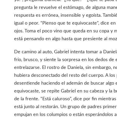
pregunta le revuelve el estómago, de alguna man
respuesta es errónea, insensible y egoísta. Tambi
igual o peor. “Pienso que te equivocaste”, dice en 
ojos. Toma el poco vino que queda en su copa y m
está pensando en algo hasta que presiente al moz
De camino al auto, Gabriel intenta tomar a Daniel
frío, brusco, y siente la sorpresa en los dedos de
entrelazarse. El rostro de Daniela, sin embargo, 
hubiera desconectado del resto del cuerpo. A los 
desentiende haciendo el ademán de buscar algo e
equivocaste, se repite Gabriel en su cabeza y la br
de la frente. “Está caluroso”, dice por fin mientra
está junto al restorán. Un grupo de padres primeri
empujan en los columpios o están esperándolos al 