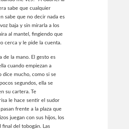
era sabe que cualquier
én sabe que no decir nada es
voz baja y sin mirarla a los
ira al mantel, fingiendo que
o cerca y le pide la cuenta.
a de la mano. El gesto es
 ella cuando empiezan a
no dice mucho, como si se
pocos segundos, ella se
n su cartera. Te
isa le hace sentir el sudor
s pasan frente a la plaza que
zos juegan con sus hijos, los
final del tobogán. Las