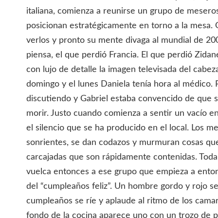
italiana, comienza a reunirse un grupo de mesero
posicionan estratégicamente en torno a la mesa. G
verlos y pronto su mente divaga al mundial de 2006
piensa, el que perdió Francia. El que perdió Zidan
con lujo de detalle la imagen televisada del cabez
domingo y el lunes Daniela tenía hora al médico.
discutiendo y Gabriel estaba convencido de que s
morir. Justo cuando comienza a sentir un vacío e
el silencio que se ha producido en el local. Los m
sonrientes, se dan codazos y murmuran cosas qu
carcajadas que son rápidamente contenidas. Toda 
vuelca entonces a ese grupo que empieza a entona
del “cumpleaños feliz”. Un hombre gordo y rojo s
cumpleaños se ríe y aplaude al ritmo de los cama
fondo de la cocina aparece uno con un trozo de p