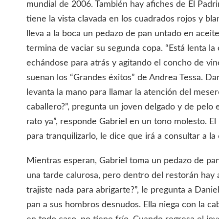
mundial de 2006. También hay afiches de El Padri
tiene la vista clavada en los cuadrados rojos y bl
lleva a la boca un pedazo de pan untado en aceite 
termina de vaciar su segunda copa. “Está lenta la 
echándose para atrás y agitando el concho de vino.
suenan los “Grandes éxitos” de Andrea Tessa. Dan
levanta la mano para llamar la atención del mese
caballero?”, pregunta un joven delgado y de pel
rato ya”, responde Gabriel en un tono molesto. El 
para tranquilizarlo, le dice que irá a consultar a la
Mientras esperan, Gabriel toma un pedazo de pan
una tarde calurosa, pero dentro del restorán hay
trajiste nada para abrigarte?”, le pregunta a Dani
pan a sus hombros desnudos. Ella niega con la ca