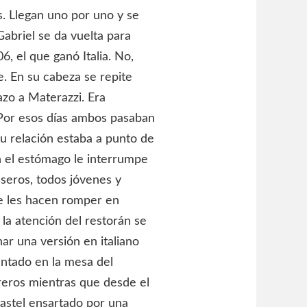
s. Llegan uno por uno y se
abriel se da vuelta para
, el que ganó Italia. No,
e. En su cabeza se repite
azo a Materazzi. Era
 Por esos días ambos pasaban
u relación estaba a punto de
n el estómago le interrumpe
eseros, todos jóvenes y
e les hacen romper en
la atención del restorán se
r una versión en italiano
entado en la mesa del
reros mientras que desde el
astel ensartado por una