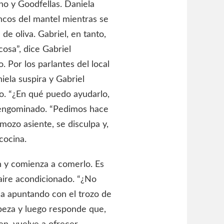
no y Goodfellas. Daniela
ancos del mantel mientras se
de oliva. Gabriel, en tanto,
cosa”, dice Gabriel
 Por los parlantes del local
iela suspira y Gabriel
ro. “¿En qué puedo ayudarlo,
o engominado. “Pedimos hace
mozo asiente, se disculpa y,
 cocina.
 y comienza a comerlo. Es
 aire acondicionado. “¿No
ela apuntando con el trozo de
beza y luego responde que,