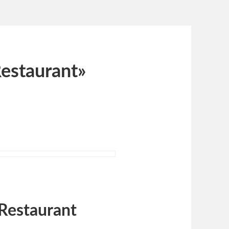
Restaurant»
 Restaurant