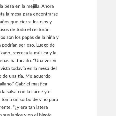
la besa en la mejilla. Ahora
sta la mesa para encontrarse
años que cierra los ojos y
usos de todo el restorán.
os son los papás de la niña y
n podrían ser eso. Luego de
ado, regresa la música y la
enas ha tocado. “Una vez vi
 vista todavía en la mesa del
io de una tía. Me acuerdo
aliano.” Gabriel mastica
la salsa con la carne y el
, toma un sorbo de vino para
rente, “¿y era tan latera
 sus labios y en el bigote