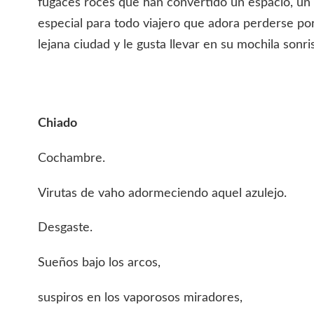
fugaces roces que han convertido un espacio, un p
especial para todo viajero que adora perderse po
lejana ciudad y le gusta llevar en su mochila sonr
Chiado
Cochambre.
Virutas de vaho adormeciendo aquel azulejo.
Desgaste.
Sueños bajo los arcos,
suspiros en los vaporosos miradores,