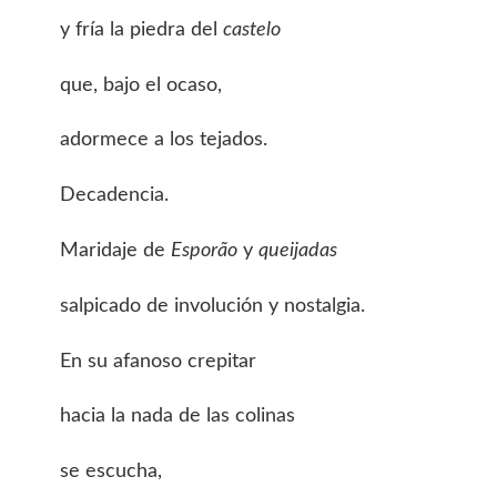
y fría la piedra del
castelo
que, bajo el ocaso,
adormece a los tejados.
Decadencia.
Maridaje de
Esporão
y
queijadas
salpicado de involución y nostalgia.
En su afanoso crepitar
hacia la nada de las colinas
se escucha,