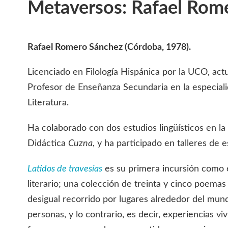
Metaversos: Rafael Rom
Rafael Romero Sánchez (Córdoba, 1978).
Licenciado en Filología Hispánica por la UCO, ac
Profesor de Enseñanza Secundaria en la especiali
Literatura.
Ha colaborado con dos estudios lingüísticos en la
Didáctica
Cuzna
, y ha participado en talleres de e
Latidos de travesías
es su primera incursión como 
literario; una colección de treinta y cinco poema
desigual recorrido por lugares alrededor del mun
personas, y lo contrario, es decir, experiencias vi