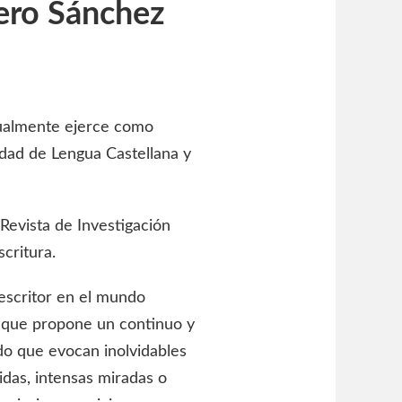
ero Sánchez
tualmente ejerce como
dad de Lengua Castellana y
 Revista de Investigación
scritura.
escritor en el mundo
s que propone un continuo y
do que evocan inolvidables
vidas, intensas miradas o