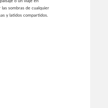
aisaje o un viaje en
r las sombras de cualquier
isas y latidos compartidos.