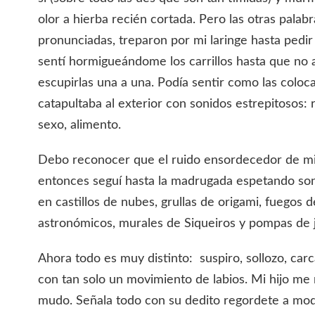
olor a hierba recién cortada. Pero las otras palab
pronunciadas, treparon por mi laringe hasta pedir 
sentí hormigueándome los carrillos hasta que no
escupirlas una a una. Podía sentir como las coloca
catapultaba al exterior con sonidos estrepitosos: 
sexo, alimento.
Debo reconocer que el ruido ensordecedor de mi 
entonces seguí hasta la madrugada espetando so
en castillos de nubes, grullas de origami, fuegos de
astronómicos, murales de Siqueiros y pompas de 
Ahora todo es muy distinto: suspiro, sollozo, car
con tan solo un movimiento de labios. Mi hijo m
mudo. Señala todo con su dedito regordete a modo