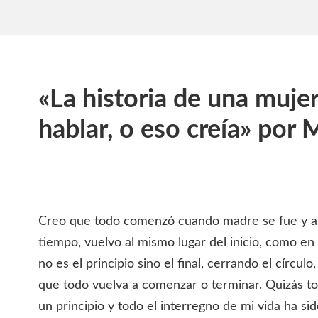
«La historia de una muje
hablar, o eso creía» por 
Creo que todo comenzó cuando madre se fue y ah
tiempo, vuelvo al mismo lugar del inicio, como e
no es el principio sino el final, cerrando el círcul
que todo vuelva a comenzar o terminar. Quizás t
un principio y todo el interregno de mi vida ha si