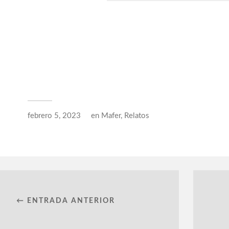
febrero 5, 2023
en
Mafer
,
Relatos
← ENTRADA ANTERIOR