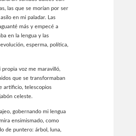
ras, las que se morían por ser
asilo en mi paladar. Las
 aguanté más y empecé a
ba en la lengua y las
revolución, esperma, política,
propia voz me maravilló,
nidos que se transformaban
 artificio, telescopios
jabón celeste.
cajeo, gobernando mi lengua
e mira ensimismado, como
 de puntero: árbol, luna,