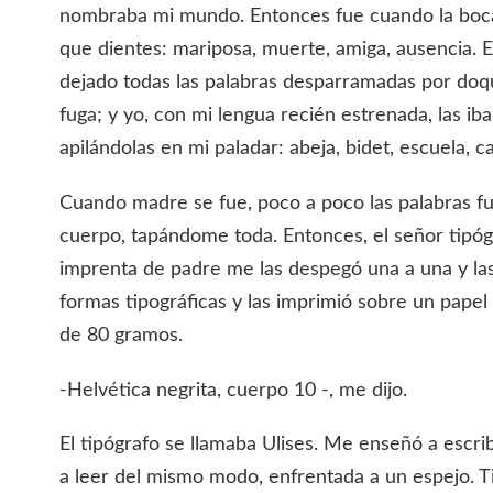
nombraba mi mundo. Entonces fue cuando la boc
que dientes: mariposa, muerte, amiga, ausencia. 
dejado todas las palabras desparramadas por doqu
fuga; y yo, con mi lengua recién estrenada, las ib
apilándolas en mi paladar: abeja, bidet, escuela, c
Cuando madre se fue, poco a poco las palabras f
cuerpo, tapándome toda. Entonces, el señor tipóg
imprenta de padre me las despegó una a una y las 
formas tipográficas y las imprimió sobre un papel
de 80 gramos.
-Helvética negrita, cuerpo 10 -, me dijo.
El tipógrafo se llamaba Ulises. Me enseñó a escri
a leer del mismo modo, enfrentada a un espejo. T