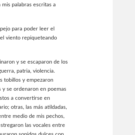
 mis palabras escritas a
pejo para poder leer el
 el viento repiqueteando
inaron y se escaparon de los
erra, patria, violencia.
s tobillos y empezaron
os y se ordenaron en poemas
stos a convertirse en
rio; otras, las más atildadas,
 entre medio de mis pechos,
estregaron las vocales entre
rmuraron sonidos dulces con