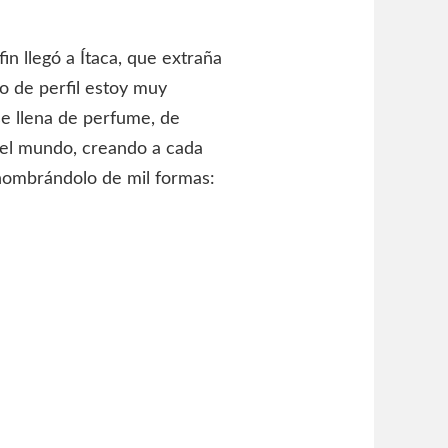
in llegó a Ítaca, que extraña
to de perfil estoy muy
e llena de perfume, de
 el mundo, creando a cada
 nombrándolo de mil formas: