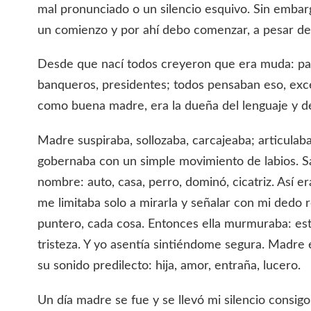
mal pronunciado o un silencio esquivo. Sin emba
un comienzo y por ahí debo comenzar, a pesar de
Desde que nací todos creyeron que era muda: pad
banqueros, presidentes; todos pensaban eso, exc
como buena madre, era la dueña del lenguaje y de
Madre suspiraba, sollozaba, carcajeaba; articulaba
gobernaba con un simple movimiento de labios. Sa
nombre: auto, casa, perro, dominó, cicatriz. Así e
me limitaba solo a mirarla y señalar con mi dedo
puntero, cada cosa. Entonces ella murmuraba: estr
tristeza. Y yo asentía sintiéndome segura. Madre 
su sonido predilecto: hija, amor, entraña, lucero.
Un día madre se fue y se llevó mi silencio consig