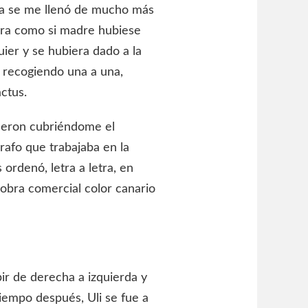
a se me llenó de mucho más
Era como si madre hubiese
ier y se hubiera dado a la
a recogiendo una a una,
actus.
ueron cubriéndome el
rafo que trabajaba en la
ordenó, letra a letra, en
 obra comercial color canario
bir de derecha a izquierda y
iempo después, Uli se fue a