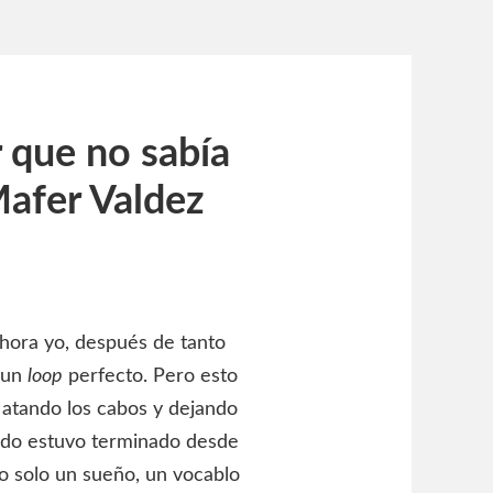
r que no sabía
Mafer Valdez
ora yo, después de tanto
n un
loop
perfecto. Pero esto
o, atando los cabos y dejando
odo estuvo terminado desde
do solo un sueño, un vocablo