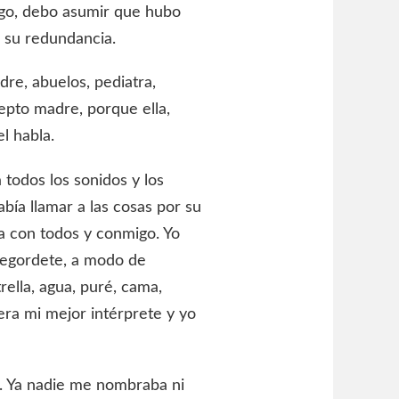
rgo, debo asumir que hubo
 su redundancia.
re, abuelos, pediatra,
epto madre, porque ella,
l habla.
 todos los sonidos y los
bía llamar a las cosas por su
ra con todos y conmigo. Yo
 regordete, a modo de
ella, agua, puré, cama,
era mi mejor intérprete y yo
o. Ya nadie me nombraba ni