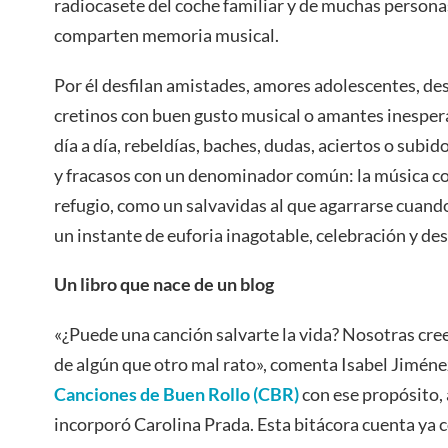
radiocasete del coche familiar y de muchas personas
comparten memoria musical.
Por él desfilan amistades, amores adolescentes, d
cretinos con buen gusto musical o amantes inespera
día a día, rebeldías, baches, dudas, aciertos o subi
y fracasos con un denominador común: la música c
refugio, como un salvavidas al que agarrarse cuand
un instante de euforia inagotable, celebración y de
Un libro que nace de un blog
«¿Puede una canción salvarte la vida? Nosotras cr
de algún que otro mal rato», comenta Isabel Jiméne
Canciones de Buen Rollo (CBR)
con ese propósito,
incorporó Carolina Prada. Esta bitácora cuenta ya 