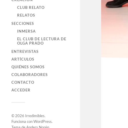
CLUB RELATO
RELATOS
SECCIONES
INMERSA
EL CLUB DE LECTURA DE
OLGA PRADO
ENTREVISTAS
ARTÍCULOS
QUIÉNES SOMOS
COLABORADORES
CONTACTO
ACCEDER
© 2026
Irredimibles
.
Funciona con
WordPress
.
Tema de
Anders Norén
.