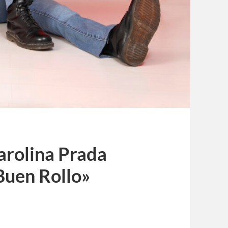
arolina Prada
Buen Rollo»