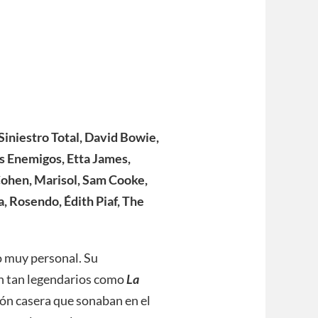
 Siniestro Total, David Bowie,
os Enemigos, Etta James,
Cohen, Marisol, Sam Cooke,
, Rosendo, Édith Piaf, The
o muy personal. Su
ón tan legendarios como
La
ción casera que sonaban en el