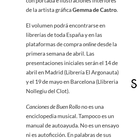
con portada e ilustraciones interiores
de la artista gráfica
Gemma de Castro
.
El volumen podrá encontrarse en
librerías de toda España y en las
plataformas de compra
online
desde la
primera semana de abril. Las
presentaciones iniciales serán el 14 de
abril en Madrid (Librería El Argonauta)
y el 19 de mayo en Barcelona (Llibreria
Nollegiu del Clot).
Canciones de Buen Rollo
no es una
enciclopedia musical. Tampoco es un
manual de autoayuda. No es un ensayo
ni es autoficción. En palabras de sus