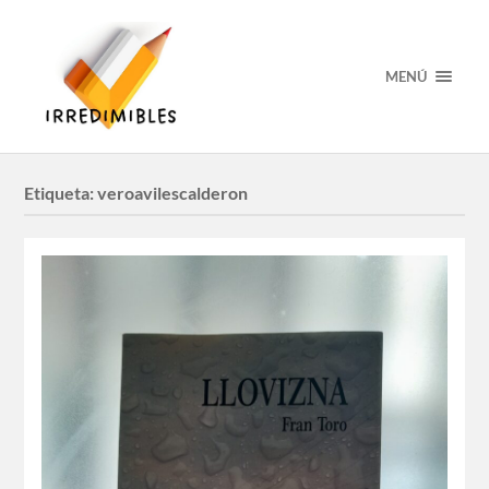
MENÚ
Etiqueta:
veroavilescalderon