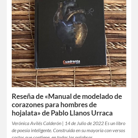
Reseña de «Manual de modelado de
corazones para hombres de
hojalata» de Pablo Llanos Urraca
Verónica Avilés Calderón | 14 de Julio de 2022 Es un libro
de poesía inteligente. Construida en su mayoría con versos
cortos que contiene, en todas las palabras…