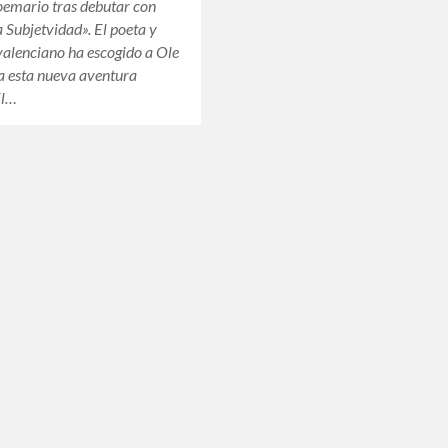
oemario tras debutar con
 Subjetvidad». El poeta y
valenciano ha escogido a Ole
a esta nueva aventura
El…