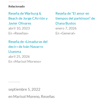
Relacionado
Reseña de Warburg &
Reseña de “El amor en
Beach de Jorge CArrión y
tiempos del parkinson” de
Javier Olivares
Diana Bustos
abril 10, 2023
enero 7, 2026
En «Reseñas»
En «General»
Reseña de «Limaduras del
decir» de Iván Navarro
Lluesma
abril 25, 2026
En «Marisol Moreno»
septiembre 5, 2022
en
Marisol Moreno
,
Reseñas