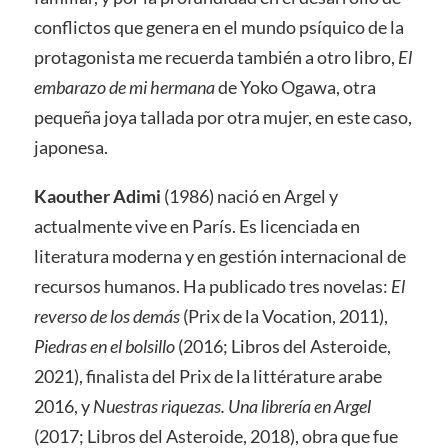
conflictos que genera en el mundo psíquico de la
protagonista me recuerda también a otro libro,
El
embarazo de mi hermana
de Yoko Ogawa, otra
pequeña joya tallada por otra mujer, en este caso,
japonesa.
Kaouther Adimi
(1986) nació en Argel y
actualmente vive en París. Es licenciada en
literatura moderna y en gestión internacional de
recursos humanos. Ha publicado tres novelas:
El
reverso de los demás
(Prix de la Vocation, 2011),
Piedras en el bolsillo
(2016; Libros del Asteroide,
2021), finalista del Prix de la littérature arabe
2016, y
Nuestras riquezas. Una librería en Argel
(2017; Libros del Asteroide, 2018), obra que fue