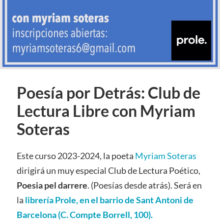
Poesía por Detrás: Club de
Lectura Libre con Myriam
Soteras
Este curso 2023-2024, la poeta
Myriam Soteras
dirigirá un muy especial Club de Lectura Poético,
Poesia pel darrere
. (Poesías desde atrás). Será en
la
librería Prole, en el barrio de Sant Antoni de
Barcelona (C. Compte Borrell, 100).