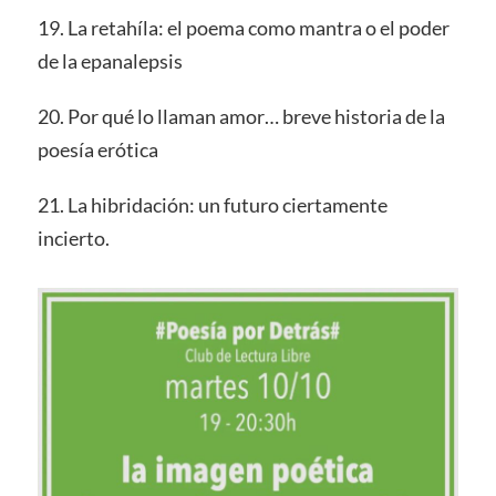
19. La retahíla: el poema como mantra o el poder
de la epanalepsis
20. Por qué lo llaman amor… breve historia de la
poesía erótica
21. La hibridación: un futuro ciertamente
incierto.