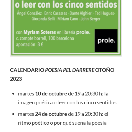
CALENDARIO
POESIA PEL DARRERE
OTOÑO
2023
martes
10 de octubre
de 19 a 20:30 h: la
imagen poética o leer con los cinco sentidos
martes
24 de octubre
de 19 a 20:30 h: el
ritmo poético o por qué suena la poesía