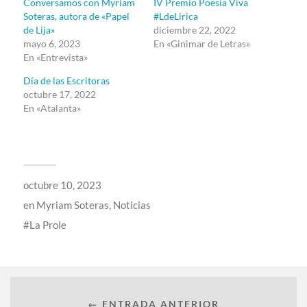
Conversamos con Myriam
IV Premio Poesía Viva
Soteras, autora de «Papel
#LdeLirica
de Lija»
diciembre 22, 2022
mayo 6, 2023
En «Ginimar de Letras»
En «Entrevista»
Día de las Escritoras
octubre 17, 2022
En «Atalanta»
octubre 10, 2023
en
Myriam Soteras
,
Noticias
La Prole
← ENTRADA ANTERIOR