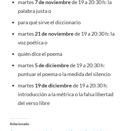
martes
7 de noviembre
de 19 a 20:30 h: la
palabra justa o
para qué sirve el diccionario
martes
21 de noviembre
de 19 a 20:30 h: la
voz poética o
quién dice el poema
martes
5 de diciembre
de 19 a 20:30 h:
puntuar el poema o la medida del silencio
martes
19 de diciembre
de 19 a 20:30 h:
introducción a la métrica o la falsa libertad
del verso libre
Relacionado