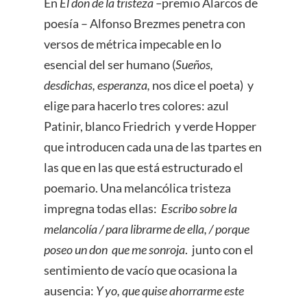
En
El don de la tristeza –
premio Alarcos de
poesía – Alfonso Brezmes penetra con
versos de métrica impecable en lo
esencial del ser humano (
Sueños,
desdichas, esperanza,
nos dice el poeta) y
elige para hacerlo tres colores: azul
Patinir, blanco Friedrich y verde Hopper
que introducen cada una de las tpartes en
las que en las que está estructurado el
poemario. Una melancólica tristeza
impregna todas ellas:
Escribo sobre la
melancolía / para librarme de ella, / porque
poseo un don que me sonroja
. junto con el
sentimiento de vacío que ocasiona la
ausencia:
Y yo, que quise ahorrarme este