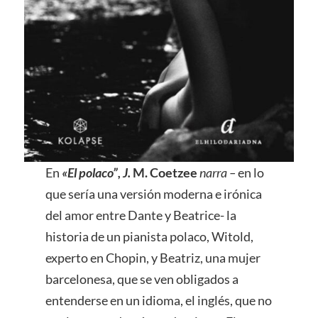
En
«
El polaco
”, J.
M. Coetzee
narra –
en lo
que sería una versión moderna e irónica
del amor entre Dante y Beatrice- la
historia de un pianista polaco, Witold,
experto en Chopin, y Beatriz, una mujer
barcelonesa, que se ven obligados a
entenderse en un idioma, el inglés, que no