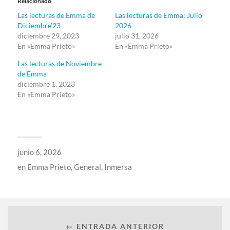
Relacionado
Las lecturas de Emma de
Las lecturas de Emma: Julio
Diciembre’23
2026
diciembre 29, 2023
julio 31, 2026
En «Emma Prieto»
En «Emma Prieto»
Las lecturas de Noviembre
de Emma
diciembre 1, 2023
En «Emma Prieto»
junio 6, 2026
en
Emma Prieto
,
General
,
Inmersa
← ENTRADA ANTERIOR