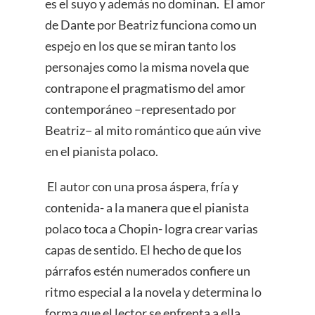
es el suyo y además no dominan. El amor
de Dante por Beatriz funciona como un
espejo en los que se miran tanto los
personajes como la misma novela que
contrapone el pragmatismo del amor
contemporáneo –representado por
Beatriz− al mito romántico que aún vive
en el pianista polaco.
El autor con una prosa áspera, fría y
contenida- a la manera que el pianista
polaco toca a Chopin- logra crear varias
capas de sentido. El hecho de que los
párrafos estén numerados confiere un
ritmo especial a la novela y determina lo
forma que el lector se enfrenta a ella