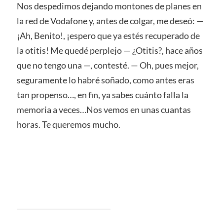
Nos despedimos dejando montones de planes en
la red de Vodafone y, antes de colgar, me deseó: —
¡Ah, Benito!, ¡espero que ya estés recuperado de
la otitis! Me quedé perplejo — ¿Otitis?, hace años
que no tengo una —, contesté. — Oh, pues mejor,
seguramente lo habré soñado, como antes eras
tan propenso…, en fin, ya sabes cuánto falla la
memoria a veces…Nos vemos en unas cuantas
horas. Te queremos mucho.