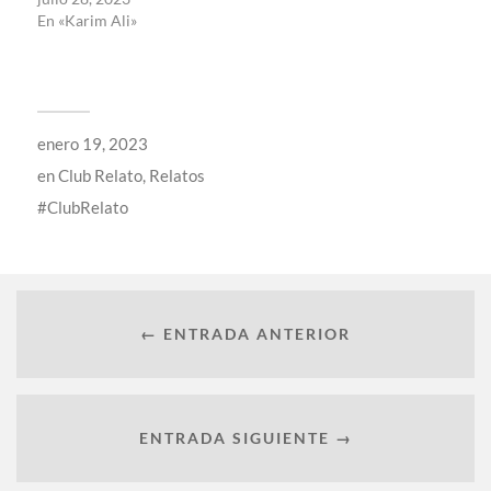
En «Karim Ali»
enero 19, 2023
en
Club Relato
,
Relatos
ClubRelato
← ENTRADA ANTERIOR
ENTRADA SIGUIENTE →