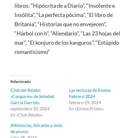
libros: “Hipócrita de a Diario”, “Insolente e
Insólita”, “La perfecta pócima”, “El libro de
Britania”, “Historias que no envejecen”,
“Hárbol con h”, “Aliendario”, “Las 23 hojas del
mar”, “El konjuro de los kanguros”, “Estúpido
romanticismo”
Relacionado
Club del Relato:
Las lecturas de Emma:
«Canguros» de Soledad
Febrero 2024
García Garrido.
febrero 29, 2024
septiembre 10, 2024
En «Emma Prieto»
En «Club Relato»
Alhistorias, Alicante a vista
de pluma
julio 28, 2023