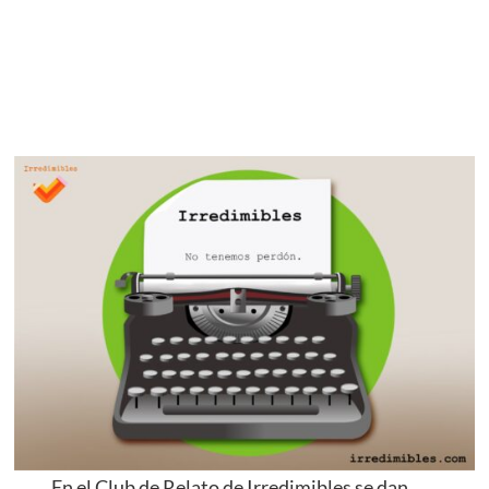
En el Club de Relato de Irredimibles se dan