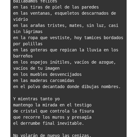
bailábamos felices
en las tiras de piel de las paredes
en las ventanas, esqueletos descarnados de 
vidrio 
en las arañas tristes, mates, sin luz, casi 
sin lágrimas
en la ropa que vestiste, hoy tamices bordados 
por polillas 
en las goteras que repican la lluvia en los 
barreños
en los espejos inútiles, vacíos de azogue, 
vacíos de tu imagen 
en los muebles desvencijados
en las maderas carcomidas
en el polvo decantado donde dibujas nombres.
Y mientras tanto yo
mantengo la mirada en el testigo 
de cristal que controla la fisura 
que recorre los muros y presagia 
el derrumbe final inevitable.
No volarán de nuevo las cenizas, 