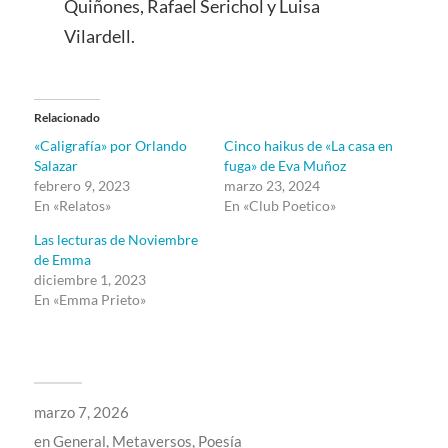
Quiñones, Rafael Serichol y Luisa
Vilardell.
Relacionado
«Caligrafía» por Orlando
Cinco haikus de «La casa en
Salazar
fuga» de Eva Muñoz
febrero 9, 2023
marzo 23, 2024
En «Relatos»
En «Club Poetico»
Las lecturas de Noviembre
de Emma
diciembre 1, 2023
En «Emma Prieto»
marzo 7, 2026
en
General
,
Metaversos
,
Poesía