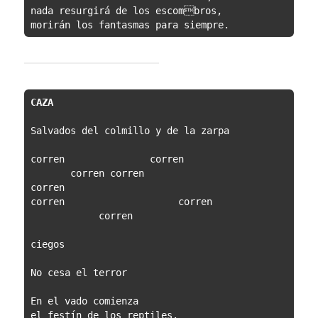
nada resurgirá de los escombros,
morirán los fantasmas para siempre.
CAZA
Salvados del colmillo y de la zarpa
corren               corren
       corren corren                    
corren 
corren                    corren
            corren
ciegos
No cesa el terror
En el vado comienza 
el festín de los reptiles.