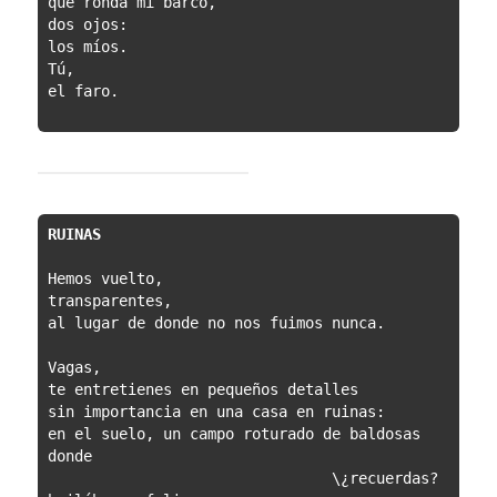
que ronda mi barco, 
dos ojos:
los míos.
Tú,
el faro.
RUINAS
Hemos vuelto, 
transparentes,
al lugar de donde no nos fuimos nunca.
Vagas,
te entretienes en pequeños detalles 
sin importancia en una casa en ruinas:
en el suelo, un campo roturado de baldosas 
donde
                                \¿recuerdas? 