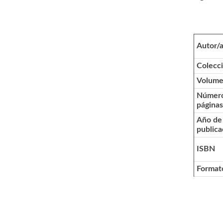
Autor/
Colecc
Volum
Númer
páginas
Año de
publica
ISBN
Format