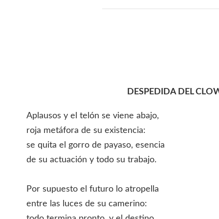
DESPEDIDA DEL CLO
Aplausos y el telón se viene abajo,
roja metáfora de su existencia:
se quita el gorro de payaso, esencia
de su actuación y todo su trabajo.
Por supuesto el futuro lo atropella
entre las luces de su camerino:
todo termina pronto, y el destino