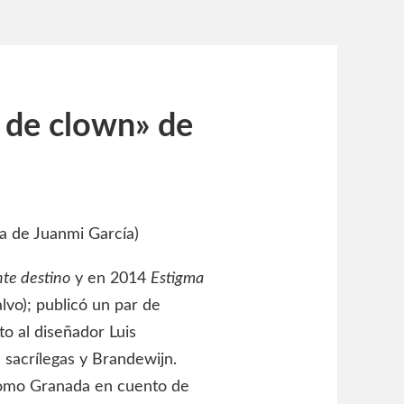
 de clown» de
ía de Juanmi García)
te destino
y en 2014
Estigma
lvo); publicó un par de
o al diseñador Luis
 sacrílegas y Brandewijn.
 como Granada en cuento de