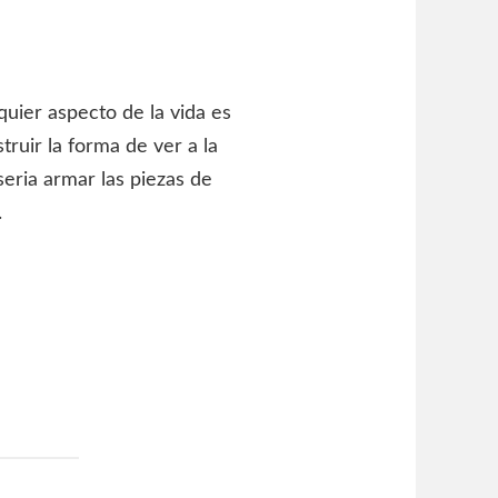
uier aspecto de la vida es
truir la forma de ver a la
 seria armar las piezas de
.