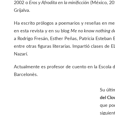
2002 o
Eros y Afrodita en la minificción
(México, 20
Grijalva.
Ha escrito prólogos a poemarios y reseñas en m
en esta revista y en su blog
Me no know nothing d
a Rodrigo Fresán, Esther Peñas, Patricia Esteban E
entre otras figuras literarias. Impartió clases de E
Nazarí.
Actualmente es profesor de cuento en la Escola d
Barcelonès.
Su últ
del Clo
que pod
siguien