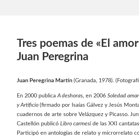
Tres poemas de «El amor
Juan Peregrina
Juan Peregrina Martín
(Granada, 1978). (Fotograf
En 2000 publica
A deshora
s, en 2006
Soledad aman
y Artificio
(firmado por Isaías Gálvez y Jesús Monta
cuadernos de arte sobre Velázquez y Picasso. Junt
Castellón publicó
Libro carmesí
de las XXI cantatas
Participó en antologías de relato y microrrelato