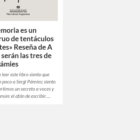
moria es un
uo de tentáculos
es» Reseña de A
 serán las tres de
Pámies
leer este libro siento que
 poco a Sergi Pámies; siento
timos un secreto a voces y
omún: el afán de escribir….