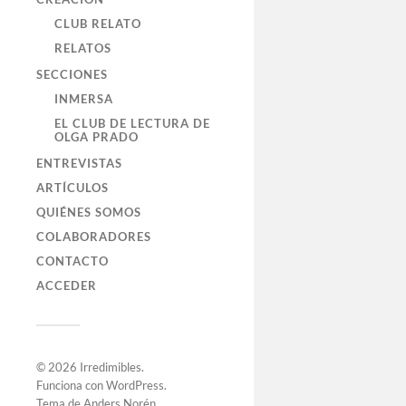
CLUB RELATO
RELATOS
SECCIONES
INMERSA
EL CLUB DE LECTURA DE
OLGA PRADO
ENTREVISTAS
ARTÍCULOS
QUIÉNES SOMOS
COLABORADORES
CONTACTO
ACCEDER
© 2026
Irredimibles
.
Funciona con
WordPress
.
Tema de
Anders Norén
.