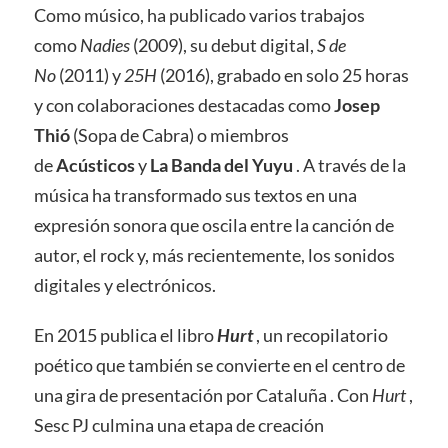
Como músico, ha publicado varios trabajos
como
Nadies
(2009), su debut digital,
S de
No
(2011) y
25H
(2016), grabado en solo 25 horas
y con colaboraciones destacadas como
Josep
Thió
(Sopa de Cabra) o miembros
de
Acústicos
y
La Banda del Yuyu
. A través de la
música ha transformado sus textos en una
expresión sonora que oscila entre la canción de
autor, el rock y, más recientemente, los sonidos
digitales y electrónicos.
En 2015 publica el libro
Hurt
, un recopilatorio
poético que también se convierte en el centro de
una gira de presentación por Cataluña . Con
Hurt
,
Sesc PJ culmina una etapa de creación