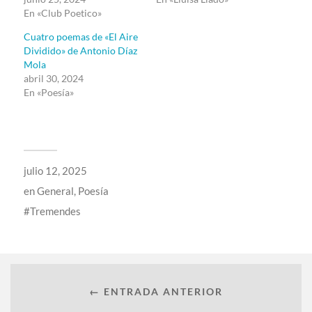
En «Club Poetico»
Cuatro poemas de «El Aire
Dividido» de Antonio Díaz
Mola
abril 30, 2024
En «Poesía»
julio 12, 2025
en
General
,
Poesía
Tremendes
← ENTRADA ANTERIOR