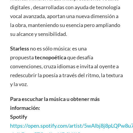
digitales , desarrolladas con ayuda de tecnología
vocal avanzada, aportan una nueva dimensión a
la obra, manteniendo su esencia pero ampliando
su alcance y sensibilidad.
Starless
no es sólo música: es una
propuesta
tecnopoética
que desafía
convenciones, cruza idiomas e invita al oyente a
redescubrir la poesía a través del ritmo, la textura
y la voz.
Para escuchar la música u obtener más
información:
Spotify
https://open.spotify.com/artist/5wAlbj8j8pLQPw8