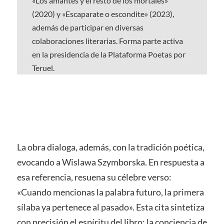
«Los amantes y el resto de los mortales»
(2020) y «Escaparate o escondite» (2023),
además de participar en diversas
colaboraciones literarias. Forma parte activa
en la presidencia de la Plataforma Poetas por
Teruel.
La obra dialoga, además, con la tradición poética,
evocando a Wislawa Szymborska. En respuesta a
esa referencia, resuena su célebre verso:
«Cuando mencionas la palabra futuro, la primera
sílaba ya pertenece al pasado». Esta cita sintetiza
con precisión el espíritu del libro: la conciencia de