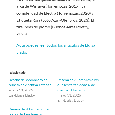
arca de Wislawa (Torremozas, 2017); La
complejidad de Electra (Torremozas, 2020) y
Etiqueta Roja (Loto Azul-Olelibros, 2023), El
tiralíneas de plomo (Buenos Aires Poetry,
2025).
Aquí puedes leer todos los artículos de Lluisa
Lladó.
Relacionado
Reseña de «Sombrero de
Reseña de «Hombres a los
nubes» de Arantxa Esteban
que les faltan dedos» de
enero 13, 2026
Carmen Hurtado
En «Lluisa Llado»
mayo 31, 2026
En «Lluisa Llado»
Reseña de «El alma por la
boca» de José Iniesta