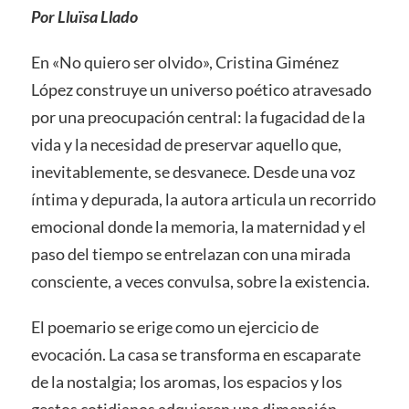
Por Lluïsa Llado
En «No quiero ser olvido», Cristina Giménez
López construye un universo poético atravesado
por una preocupación central: la fugacidad de la
vida y la necesidad de preservar aquello que,
inevitablemente, se desvanece. Desde una voz
íntima y depurada, la autora articula un recorrido
emocional donde la memoria, la maternidad y el
paso del tiempo se entrelazan con una mirada
consciente, a veces convulsa, sobre la existencia.
El poemario se erige como un ejercicio de
evocación. La casa se transforma en escaparate
de la nostalgia; los aromas, los espacios y los
gestos cotidianos adquieren una dimensión