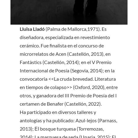
Lluïsa Lladó
(Palma de Mallorca,1971). Es
diseñadora, especializada en revestimiento
cerámico. Fue finalista en el concurso de
microrrelatos de Acen (Castellón, 2013), en
Fantàstics (Castellón, 2014); en el V Premio
Internacional de Poesía (Segovia, 2014); en la
convocatoria <<La cruda brevedad. Literatura
en tiempos de colapso>> (Oxford, 2020), entre
otros, y ganadora del III Premio de Poesía del I
certamen de Benafer (Castellón, 2022).
Ha participado en diversos talleres y
antologías y ha publicado: Azul-lejos (Parnass,
2013); ΕΙ bosque turquesa (Torremozas,
2014); La marquesa de seda (Unaria, 2015); El