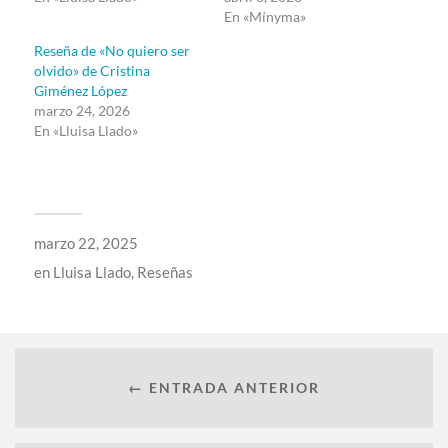
En «Mínyma»
Reseña de «No quiero ser
olvido» de Cristina
Giménez López
marzo 24, 2026
En «Lluisa Llado»
marzo 22, 2025
en
Lluisa Llado
,
Reseñas
← ENTRADA ANTERIOR