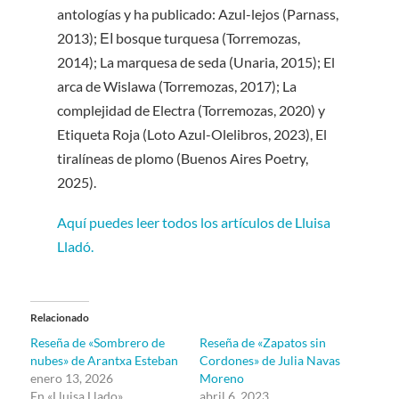
antologías y ha publicado: Azul-lejos (Parnass,
2013); ΕΙ bosque turquesa (Torremozas,
2014); La marquesa de seda (Unaria, 2015); El
arca de Wislawa (Torremozas, 2017); La
complejidad de Electra (Torremozas, 2020) y
Etiqueta Roja (Loto Azul-Olelibros, 2023), El
tiralíneas de plomo (Buenos Aires Poetry,
2025).
Aquí puedes leer todos los artículos de Lluisa
Lladó.
Relacionado
Reseña de «Sombrero de
Reseña de «Zapatos sin
nubes» de Arantxa Esteban
Cordones» de Julia Navas
enero 13, 2026
Moreno
En «Lluisa Llado»
abril 6, 2023