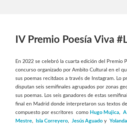
IV Premio Poesía Viva #L
En 2022 se celebró la cuarta edición del Premio P
concurso organizado por Ambito Cultural en el qu
sus poemas recitdaos a través de Instagram. Lo p
disputan seis semifinales agrupados por zonas geo
sus poemas. Los seis ganadores de estas semifina
final en Madrid donde interpretaron sus textos d
compuesto por escritores como
Hugo Mujica
,
A
Mestre
,
Isla Correyero
,
Jesús Aguado
y
Yolanda