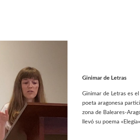
Ginimar de Letras
Ginimar de Letras es el
poeta aragonesa partici
zona de Baleares-Aragó
llevó su poema «Elegía»