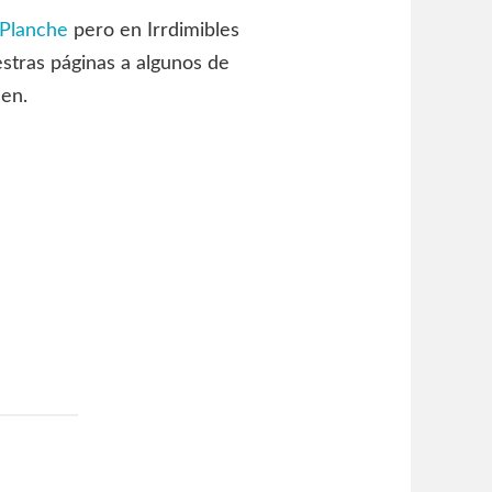
 Planche
pero en Irrdimibles
estras páginas a algunos de
men.