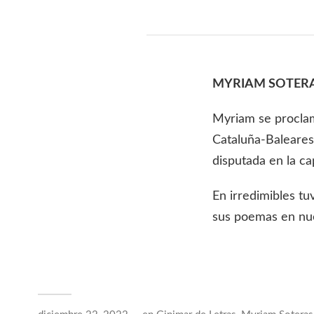
MYRIAM SOTER
Myriam se proclam
Cataluña-Baleares-
disputada en la cap
En irredimibles tu
sus poemas en nue