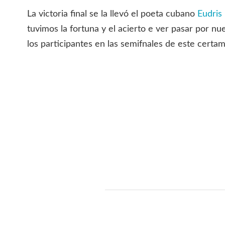
La victoria final se la llevó el poeta cubano
Eudris
tuvimos la fortuna y el acierto e ver pasar por nu
los participantes en las semifnales de este certa