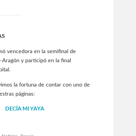
AS
ó vencedora en la semifinal de
Aragón y participó en la final
ital.
vimos la fortuna de contar con uno de
stras páginas:
DECÍA MI YAYA