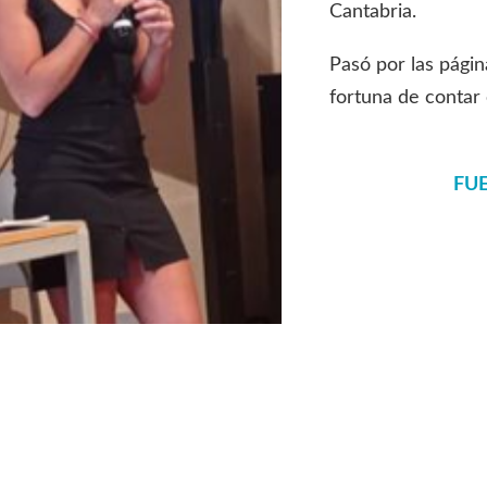
Cantabria.
Pasó por las págin
fortuna de contar
FU