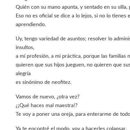
Quién con su mano apunta, y sentado en su silla, g
Eso no es oficial se dice a lo lejos, si no lo tienes
aprendiendo.
Uy, tengo variedad de asuntos; resolver lo adminis
insultos,
a mí profesión, a mi práctica, porque las familias 
quieren que sus hijos jueguen, no quieren que sus 
alegría
es sinónimo de neofitez.
Vamos de nuevo, ¿otra vez?
¿¡Qué haces mal maestra!?
Te voy a poner una oreja, para enterarme de todo
Ya te encontré el modo, voy a hacerles colapsar,