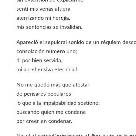
sin extensión de explicarme
sentí mis venas afuera,
aterrizando mi herejía,
mis sentencias se invalidan.
Apareció el sepulcral sonido de un réquiem desc
consolación número uno;
di por bien servida,
mi aprehensiva eternidad.
No me quedó más que atestar
de pensares populares
lo que a la impalpabilidad sostiene;
buscando quien me condene
por creer en condenar.