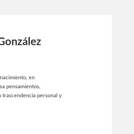
González
 nacimiento, en
esa pensamientos,
n trascendencia personal y