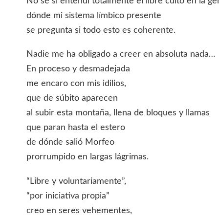
No sé si entendí totalmente el libre culto en la ge
dónde mi sistema límbico presente
se pregunta si todo esto es coherente.
Nadie me ha obligado a creer en absoluta nada…
En proceso y desmadejada
me encaro con mis idilios,
que de súbito aparecen
al subir esta montaña, llena de bloques y llamas
que paran hasta el estero
de dónde salió Morfeo
prorrumpido en largas lágrimas.
“Libre y voluntariamente”,
“por iniciativa propia”
creo en seres vehementes,